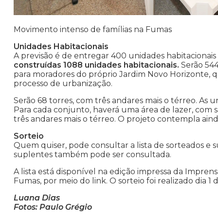
Movimento intenso de famílias na Fumas
Unidades Habitacionais
A previsão é de entregar 400 unidades habitacionais
construídas 1088 unidades habitacionais.
Serão 544
para moradores do próprio Jardim Novo Horizonte, q
processo de urbanização.
Serão 68 torres, com três andares mais o térreo. As 
Para cada conjunto, haverá uma área de lazer, com sa
três andares mais o térreo. O projeto contempla ai
Sorteio
Quem quiser, pode consultar a lista de sorteados e s
suplentes também pode ser consultada.
A lista está disponível na edição impressa da Imprensa
Fumas, por meio do link. O sorteio foi realizado dia 1 
Luana Dias
Fotos: Paulo Grégio