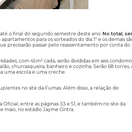
 até o final do segundo semestre deste ano.
No total, se
 apartamentos para os sorteados do dia 1º e os demais sã
ue precisarão passar pelo reassentamento por conta do
unidades, com 45m² cada, serão divididas em seis condomín
lão, churrasqueira, banheiro e cozinha. Serão 68 torres,
nda uma escola e uma creche.
uplentes no site da Fumas. Além disso, a relação de
 Oficial, entre as páginas 33 e 51, e também no site da
de maio, no estádio Jayme Cintra.