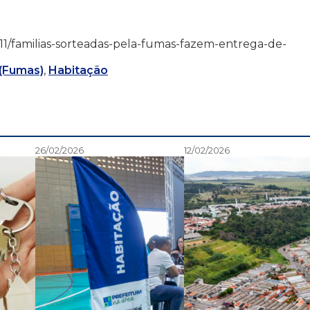
/05/11/familias-sorteadas-pela-fumas-fazem-entrega-de-
 (Fumas)
,
Habitação
26/02/2026
12/02/2026