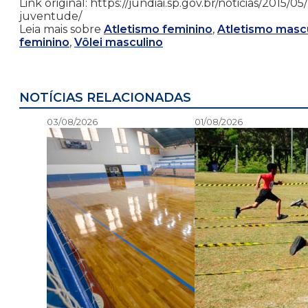
Link original: https://jundiai.sp.gov.br/noticias/2015
juventude/
Leia mais sobre
Atletismo feminino
,
Atletismo masc
feminino
,
Vôlei masculino
NOTÍCIAS RELACIONADAS
03/08/2026
01/08/2026