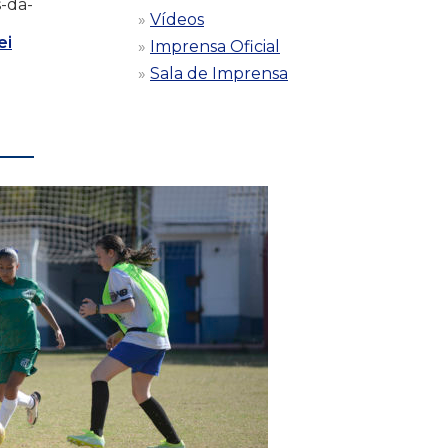
s-da-
Vídeos
ei
Imprensa Oficial
Sala de Imprensa