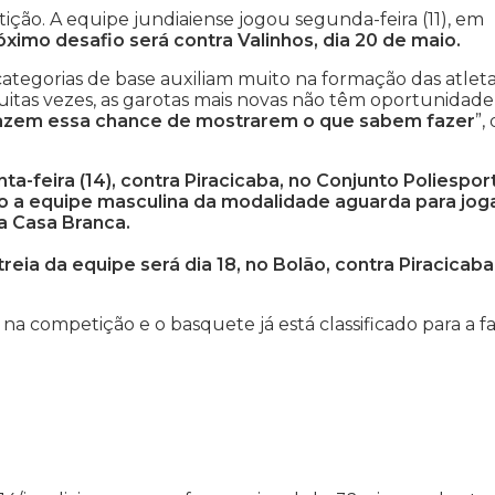
tição. A equipe jundiaiense jogou segunda-feira (11), em
ximo desafio será contra Valinhos, dia 20 de maio.
tegorias de base auxiliam muito na formação das atleta
uitas vezes, as garotas mais novas não têm oportunidade
razem essa chance de mostrarem o que sabem fazer
”,
ta-feira (14), contra Piracicaba, no Conjunto Poliespor
sso a equipe masculina da modalidade aguarda para jog
a Casa Branca.
ia da equipe será dia 18, no Bolão, contra Piracicaba
na competição e o basquete já está classificado para a f