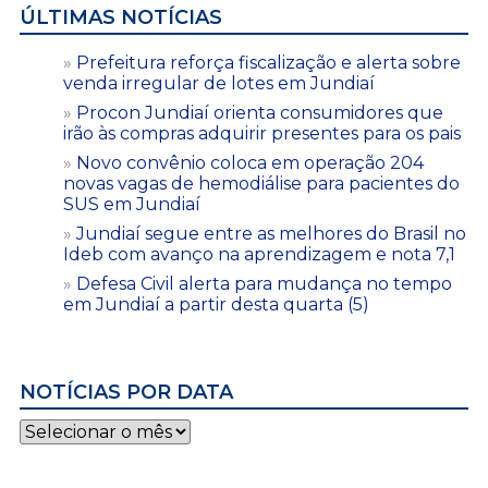
ÚLTIMAS NOTÍCIAS
Prefeitura reforça fiscalização e alerta sobre
venda irregular de lotes em Jundiaí
Procon Jundiaí orienta consumidores que
irão às compras adquirir presentes para os pais
Novo convênio coloca em operação 204
novas vagas de hemodiálise para pacientes do
SUS em Jundiaí
Jundiaí segue entre as melhores do Brasil no
Ideb com avanço na aprendizagem e nota 7,1
Defesa Civil alerta para mudança no tempo
em Jundiaí a partir desta quarta (5)
NOTÍCIAS POR DATA
Notícias
por
data