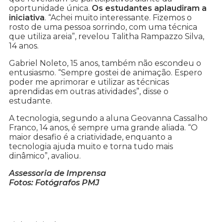
oportunidade única.
Os estudantes aplaudiram a
iniciativa
. “Achei muito interessante. Fizemos o
rosto de uma pessoa sorrindo, com uma técnica
que utiliza areia”, revelou Talitha Rampazzo Silva,
14 anos.
Gabriel Noleto, 15 anos, também não escondeu o
entusiasmo. “Sempre gostei de animação. Espero
poder me aprimorar e utilizar as técnicas
aprendidas em outras atividades”, disse o
estudante.
A tecnologia, segundo a aluna Geovanna Cassalho
Franco, 14 anos, é sempre uma grande aliada. “O
maior desafio é a criatividade, enquanto a
tecnologia ajuda muito e torna tudo mais
dinâmico”, avaliou.
Assessoria de Imprensa
Fotos: Fotógrafos PMJ