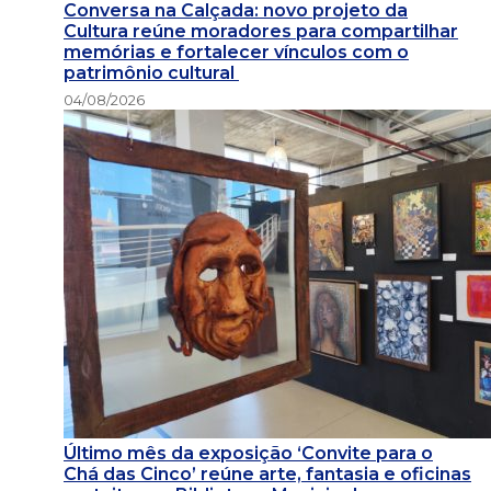
Conversa na Calçada: novo projeto da
Cultura reúne moradores para compartilhar
memórias e fortalecer vínculos com o
patrimônio cultural
04/08/2026
Último mês da exposição ‘Convite para o
Chá das Cinco’ reúne arte, fantasia e oficinas