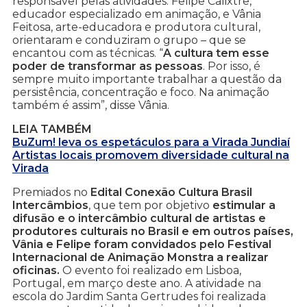
responsável pelas atividades. Felipe Calixtre,
educador especializado em animação, e Vânia
Feitosa, arte-educadora e produtora cultural,
orientaram e conduziram o grupo – que se
encantou com as técnicas. “
A cultura tem esse
poder de transformar as pessoas
. Por isso, é
sempre muito importante trabalhar a questão da
persistência, concentração e foco. Na animação
também é assim”, disse Vânia.
LEIA TAMBÉM
BuZum! leva os espetáculos para a Virada Jundiaí
Artistas locais promovem diversidade cultural na
Virada
Premiados no
Edital Conexão Cultura Brasil
Intercâmbios
, que tem por objetivo
estimular a
difusão e o intercâmbio cultural de artistas e
produtores culturais no Brasil e em outros países,
Vânia e Felipe foram convidados pelo Festival
Internacional de Animação Monstra a realizar
oficinas.
O evento foi realizado em Lisboa,
Portugal, em março deste ano. A atividade na
escola do Jardim Santa Gertrudes foi realizada