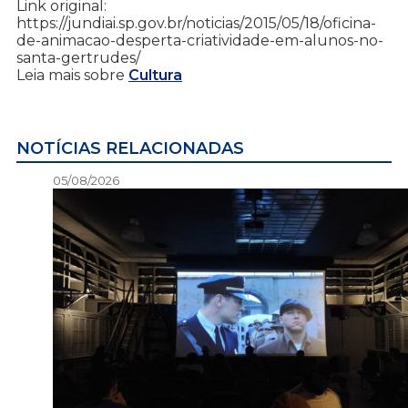
Link original:
https://jundiai.sp.gov.br/noticias/2015/05/18/oficina-
de-animacao-desperta-criatividade-em-alunos-no-
santa-gertrudes/
Leia mais sobre
Cultura
NOTÍCIAS RELACIONADAS
05/08/2026