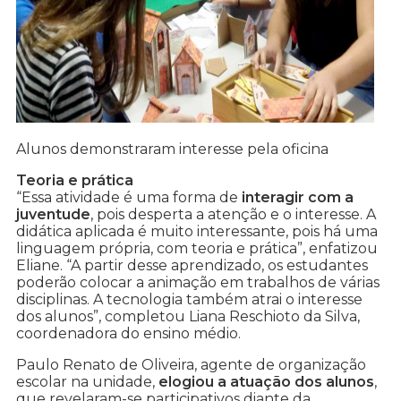
Alunos demonstraram interesse pela oficina
Teoria e prática
“Essa atividade é uma forma de
interagir com a
juventude
, pois desperta a atenção e o interesse. A
didática aplicada é muito interessante, pois há uma
linguagem própria, com teoria e prática”, enfatizou
Eliane. “A partir desse aprendizado, os estudantes
poderão colocar a animação em trabalhos de várias
disciplinas. A tecnologia também atrai o interesse
dos alunos”, completou Liana Reschioto da Silva,
coordenadora do ensino médio.
Paulo Renato de Oliveira, agente de organização
escolar na unidade,
elogiou a atuação dos alunos
,
que revelaram-se participativos diante da