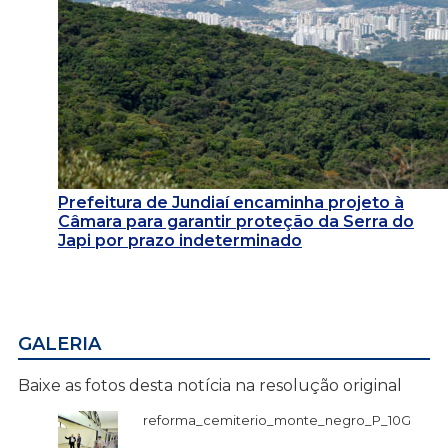
Prefeitura de Jundiaí encaminha projeto à
Câmara para garantir proteção da Serra do
Japi por prazo indeterminado
GALERIA
Baixe as fotos desta notícia na resolução original
reforma_cemiterio_monte_negro_P_10G