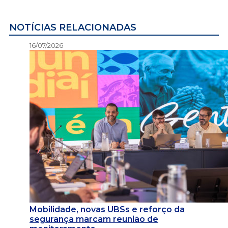
NOTÍCIAS RELACIONADAS
16/07/2026
Mobilidade, novas UBSs e reforço da
segurança marcam reunião de