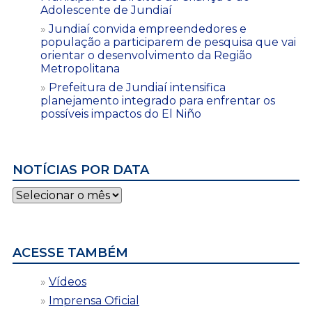
Adolescente de Jundiaí
Jundiaí convida empreendedores e
população a participarem de pesquisa que vai
orientar o desenvolvimento da Região
Metropolitana
Prefeitura de Jundiaí intensifica
planejamento integrado para enfrentar os
possíveis impactos do El Niño
NOTÍCIAS POR DATA
Notícias
por
data
ACESSE TAMBÉM
Vídeos
Imprensa Oficial