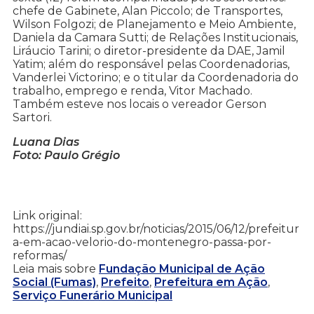
chefe de Gabinete, Alan Piccolo; de Transportes,
Wilson Folgozi; de Planejamento e Meio Ambiente,
Daniela da Camara Sutti; de Relações Institucionais,
Liráucio Tarini; o diretor-presidente da DAE, Jamil
Yatim; além do responsável pelas Coordenadorias,
Vanderlei Victorino; e o titular da Coordenadoria do
trabalho, emprego e renda, Vitor Machado.
Também esteve nos locais o vereador Gerson
Sartori.
Luana Dias
Foto: Paulo Grégio
Link original:
https://jundiai.sp.gov.br/noticias/2015/06/12/prefeitur
a-em-acao-velorio-do-montenegro-passa-por-
reformas/
Leia mais sobre
Fundação Municipal de Ação
Social (Fumas)
,
Prefeito
,
Prefeitura em Ação
,
Serviço Funerário Municipal