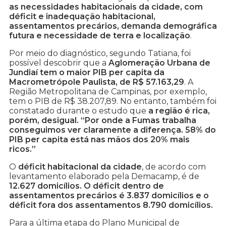
as necessidades habitacionais da cidade, com
déficit e inadequação habitacional,
assentamentos precários, demanda demográfica
futura e necessidade de terra e localização
.
Por meio do diagnóstico, segundo Tatiana, foi
possível descobrir que a
Aglomeração Urbana de
Jundiaí tem o maior PIB per capita da
Macrometrópole Paulista, de R$ 57.163,29
. A
Região Metropolitana de Campinas, por exemplo,
tem o PIB de R$ 38.207,89. No entanto, também foi
constatado durante o estudo que
a região é rica,
porém, desigual. “Por onde a Fumas trabalha
conseguimos ver claramente a diferença. 58% do
PIB per capita está nas mãos dos 20% mais
ricos.”
O
déficit habitacional da cidade
, de acordo com
levantamento elaborado pela Demacamp, é de
12.627 domicílios. O déficit dentro de
assentamentos precários é 3.837 domicílios e o
déficit fora dos assentamentos 8.790 domicílios.
Para a última etapa do Plano Municipal de