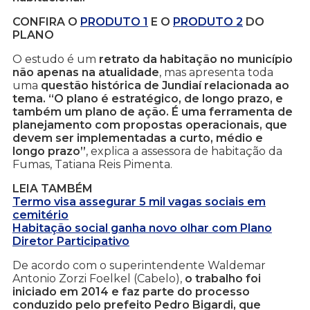
CONFIRA O
PRODUTO 1
E O
PRODUTO 2
DO
PLANO
O estudo é um
retrato da habitação no município
não apenas na atualidade
, mas apresenta toda
uma
questão histórica de Jundiaí relacionada ao
tema. “O plano é estratégico, de longo prazo, e
também um plano de ação. É uma ferramenta de
planejamento com propostas operacionais, que
devem ser implementadas a curto, médio e
longo prazo”
, explica a assessora de habitação da
Fumas, Tatiana Reis Pimenta.
LEIA TAMBÉM
Termo visa assegurar 5 mil vagas sociais em
cemitério
Habitação social ganha novo olhar com Plano
Diretor Participativo
De acordo com o superintendente Waldemar
Antonio Zorzi Foelkel (Cabelo),
o trabalho foi
iniciado em 2014 e faz parte do processo
conduzido pelo prefeito Pedro Bigardi, que