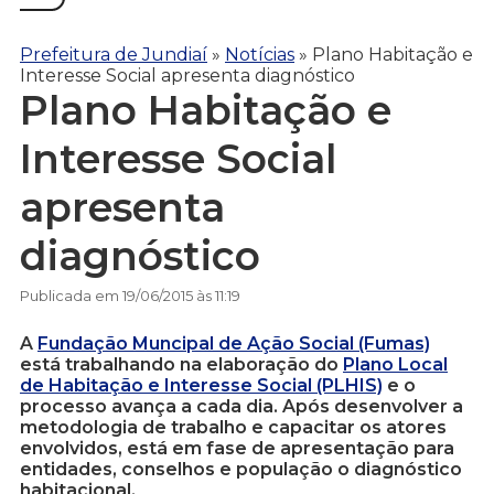
Prefeitura de Jundiaí
»
Notícias
»
Plano Habitação e
Interesse Social apresenta diagnóstico
Plano Habitação e
Interesse Social
apresenta
diagnóstico
Publicada em 19/06/2015 às 11:19
A
Fundação Muncipal de Ação Social (Fumas)
está trabalhando na elaboração do
Plano Local
de Habitação e Interesse Social (PLHIS)
e o
processo avança a cada dia. Após desenvolver a
metodologia de trabalho e capacitar os atores
envolvidos, está em fase de apresentação para
entidades, conselhos e população o diagnóstico
habitacional.