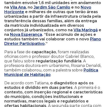
também envolve 1,6 mil unidades em andamento
na
Vila Ana
, no
Jardim São Camilo
e no
Novo
Horizonte
e milhares de outras que terão áreas
urbanizadas a partir da infraestrutura criada pela
transferência dessas famílias, além da entrega
da matrícula individualizada em diversos
conjuntos já urbanizados, como na
Vila Maringá
e
na
Nova Esperança
. “Esse acúmulo de ações e
estudos também vai colaborar com o novo
Plano
Diretor Participativo
.”
Para a fase de
capacitação
, foram realizadas
oficinas com o professor doutor Gabriel Blanco,
que falou sobre
regularização fundiária
. A
professora doutora em urbanismo, Rosana Denaldi,
também colaborou, com a palestra sobre
Política
Municipal de Habitação
.
De acordo com Tatiana,
o diagnóstico após os
estudos é dividido em duas partes
. A primeira é o
contexto, com inserção regional e características
do município, condições institucionais e
normativas, marcos legais e regulatórios e
ofertas habitacionais
. A segunda parte conta com