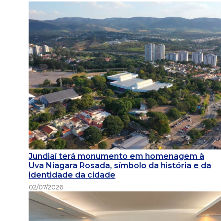
Jundiaí terá monumento em homenagem à
Uva Niagara Rosada, símbolo da história e da
identidade da cidade
02/07/2026