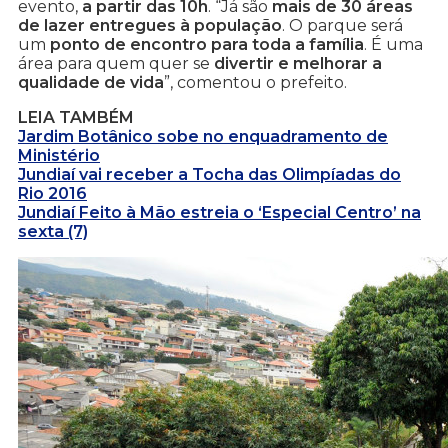
evento,
a partir das 10h
. “Já são
mais de 30 áreas
de lazer entregues à população
. O parque será
um
ponto de encontro para toda a família
. É uma
área para quem quer se
divertir e melhorar a
qualidade de vida
”, comentou o prefeito.
LEIA TAMBÉM
Jardim Botânico sobe no enquadramento de
Ministério
Jundiaí vai receber a Tocha das Olimpíadas do
Rio 2016
Jundiaí Feito à Mão estreia o ‘Especial Centro’ na
sexta (7)