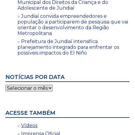
Municipal dos Direitos da Criança e do
Adolescente de Jundiaí
Jundiaí convida empreendedores e
população a participarem de pesquisa que vai
orientar o desenvolvimento da Região
Metropolitana
Prefeitura de Jundiaí intensifica
planejamento integrado para enfrentar os
possíveis impactos do El Niño
NOTÍCIAS POR DATA
Notícias
por
data
ACESSE TAMBÉM
Vídeos
Imprensa Oficial