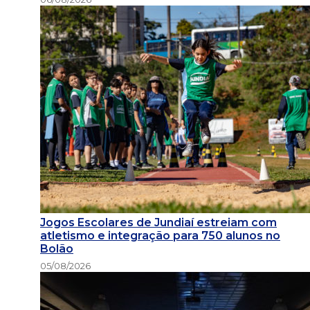
Jogos Escolares de Jundiaí estreiam com
atletismo e integração para 750 alunos no
Bolão
05/08/2026