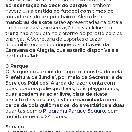
apresentação no deck do parque
. Também
haverá uma
partida de futebol com times de
moradores do próprio bairro
. Além disso,
manobras de skate
serão apresentadas na pista e
um grupo fará apresentação de
slackline
. Um
trenzinho
circulará no entorno do parque para as
crianças. A Secretaria de Esportes e Lazer
disponibilizou ainda
brinquedos infláveis da
Caravana da Alegria, que estarão disponíveis a
partir das 14h
.
O Parque
O Parque do Jardim do Lago foi construído pela
Prefeitura de Jundiaí, por meio da Secretaria de
Serviços Públicos. A área de lazer conta com
duas quadras poliesportivas, dois playgrounds,
duas academias ao ar livre, pista de skate,
circuito de slackline, pista de caminhada com
cerca de dois quilômetros, dois vestiários e duas
guaritas com o
Programa Parque Seguro
, com
monitoramento 24 horas.
Serviço