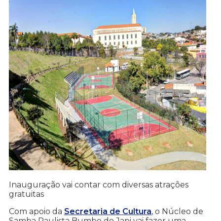
Inauguração vai contar com diversas atrações
gratuitas
Com apoio da
Secretaria de Cultura
, o Núcleo de
Samba Paulista Bumbo do Japi vai fazer uma