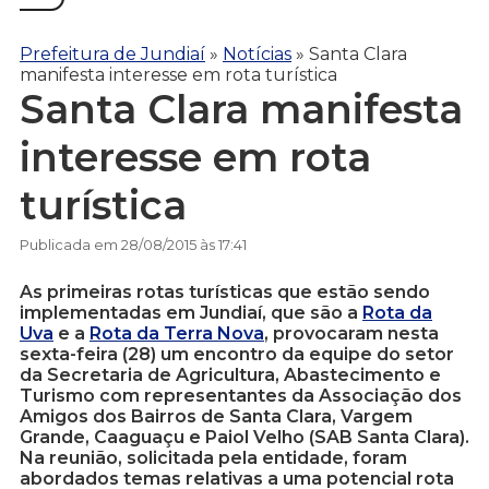
Prefeitura de Jundiaí
»
Notícias
»
Santa Clara
manifesta interesse em rota turística
Santa Clara manifesta
interesse em rota
turística
Publicada em 28/08/2015 às 17:41
As primeiras rotas turísticas que estão sendo
implementadas em Jundiaí, que são a
Rota da
Uva
e a
Rota da Terra Nova
, provocaram nesta
sexta-feira (28) um encontro da equipe do setor
da Secretaria de Agricultura, Abastecimento e
Turismo com representantes da Associação dos
Amigos dos Bairros de Santa Clara, Vargem
Grande, Caaguaçu e Paiol Velho (SAB Santa Clara).
Na reunião, solicitada pela entidade, foram
abordados temas relativas a uma potencial rota