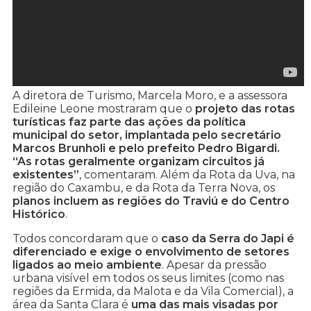
A diretora de Turismo, Marcela Moro, e a assessora
Edileine Leone mostraram que o
projeto das rotas
turísticas faz parte das ações da política
municipal do setor, implantada pelo secretário
Marcos Brunholi e pelo prefeito Pedro Bigardi.
“As rotas geralmente organizam circuitos já
existentes”
, comentaram. Além da Rota da Uva, na
região do Caxambu, e da Rota da Terra Nova, os
planos incluem as regiões do Traviú e do Centro
Histórico
.
Todos concordaram que o
caso da Serra do Japi é
diferenciado e exige o envolvimento de setores
ligados ao meio ambiente
. Apesar da pressão
urbana visível em todos os seus limites (como nas
regiões da Ermida, da Malota e da Vila Comercial), a
área da Santa Clara é
uma das mais visadas por