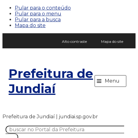
Pular para o conteúdo
Pular para o menu
Pular para a busca
Mapa do site
Alto contraste
Mapa do site
Prefeitura de
≡
Menu
Jundiaí
Prefeitura de Jundiaí | jundiai.sp.gov.br