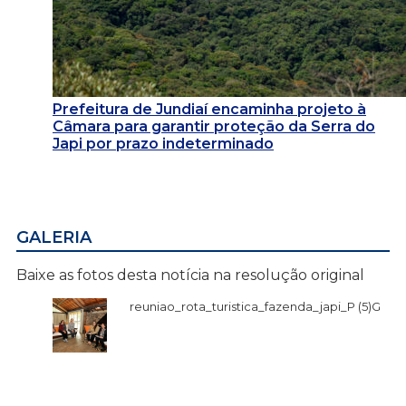
Prefeitura de Jundiaí encaminha projeto à
Câmara para garantir proteção da Serra do
Japi por prazo indeterminado
GALERIA
Baixe as fotos desta notícia na resolução original
reuniao_rota_turistica_fazenda_japi_P (5)G