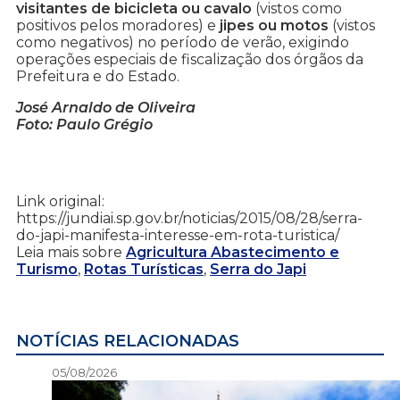
visitantes de bicicleta ou cavalo
(vistos como
positivos pelos moradores) e
jipes ou motos
(vistos
como negativos) no período de verão, exigindo
operações especiais de fiscalização dos órgãos da
Prefeitura e do Estado.
José Arnaldo de Oliveira
Foto: Paulo Grégio
Link original:
https://jundiai.sp.gov.br/noticias/2015/08/28/serra-
do-japi-manifesta-interesse-em-rota-turistica/
Leia mais sobre
Agricultura Abastecimento e
Turismo
,
Rotas Turísticas
,
Serra do Japi
NOTÍCIAS RELACIONADAS
05/08/2026