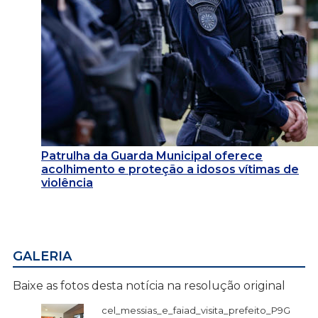
Patrulha da Guarda Municipal oferece
acolhimento e proteção a idosos vítimas de
violência
GALERIA
Baixe as fotos desta notícia na resolução original
cel_messias_e_faiad_visita_prefeito_P9G