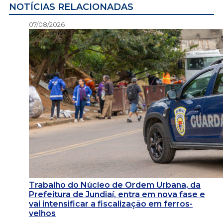
NOTÍCIAS RELACIONADAS
07/08/2026
Trabalho do Núcleo de Ordem Urbana, da
Prefeitura de Jundiaí, entra em nova fase e
vai intensificar a fiscalização em ferros-
velhos