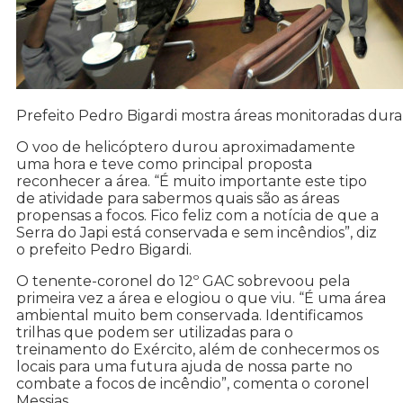
Prefeito Pedro Bigardi mostra áreas monitoradas du
O voo de helicóptero durou aproximadamente
uma hora e teve como principal proposta
reconhecer a área. “É muito importante este tipo
de atividade para sabermos quais são as áreas
propensas a focos. Fico feliz com a notícia de que a
Serra do Japi está conservada e sem incêndios”, diz
o prefeito Pedro Bigardi.
O tenente-coronel do 12º GAC sobrevoou pela
primeira vez a área e elogiou o que viu. “É uma área
ambiental muito bem conservada. Identificamos
trilhas que podem ser utilizadas para o
treinamento do Exército, além de conhecermos os
locais para uma futura ajuda de nossa parte no
combate a focos de incêndio”, comenta o coronel
Messias.