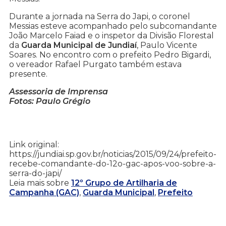
Durante a jornada na Serra do Japi, o coronel
Messias esteve acompanhado pelo subcomandante
João Marcelo Faiad e o inspetor da Divisão Florestal
da
Guarda Municipal de Jundiaí
, Paulo Vicente
Soares. No encontro com o prefeito Pedro Bigardi,
o vereador Rafael Purgato também estava
presente.
Assessoria de Imprensa
Fotos: Paulo Grégio
Link original:
https://jundiai.sp.gov.br/noticias/2015/09/24/prefeito-
recebe-comandante-do-12o-gac-apos-voo-sobre-a-
serra-do-japi/
Leia mais sobre
12º Grupo de Artilharia de
Campanha (GAC)
,
Guarda Municipal
,
Prefeito