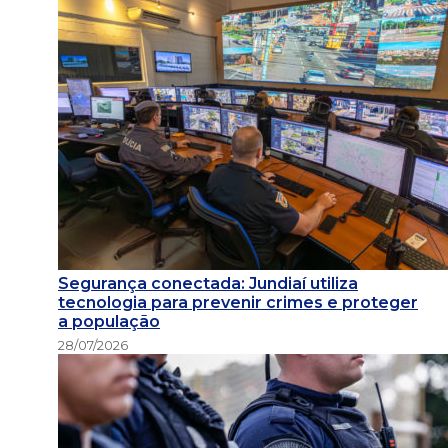
Segurança conectada: Jundiaí utiliza
tecnologia para prevenir crimes e proteger
a população
28/07/2026