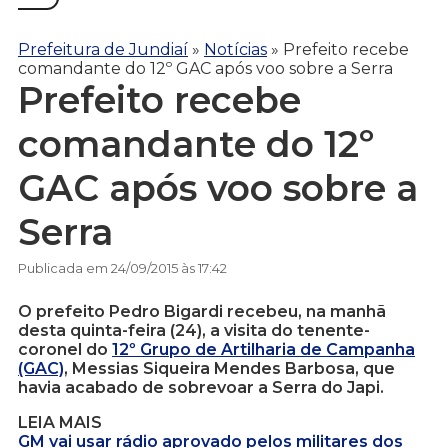
Prefeitura de Jundiaí
»
Notícias
»
Prefeito recebe
comandante do 12º GAC após voo sobre a Serra
Prefeito recebe
comandante do 12º
GAC após voo sobre a
Serra
Publicada em 24/09/2015 às 17:42
O prefeito Pedro Bigardi recebeu, na manhã
desta quinta-feira (24), a visita do tenente-
coronel do
12º Grupo de Artilharia de Campanha
(GAC)
, Messias Siqueira Mendes Barbosa, que
havia acabado de sobrevoar a Serra do Japi.
LEIA MAIS
GM vai usar rádio aprovado pelos militares dos