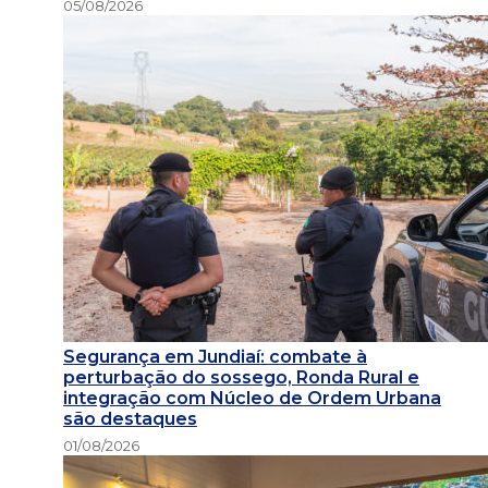
05/08/2026
Segurança em Jundiaí: combate à
perturbação do sossego, Ronda Rural e
integração com Núcleo de Ordem Urbana
são destaques
01/08/2026