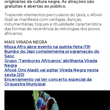
originárias da cultura negra. As atrações são
gratuitas e abertas ao público.
Trazendo elementos percussivos do Ijexá, o Afoxé-
Ibaô se manifesta com cantigas, danças,
indumentárias, toques e ritualidade característica
das formas de reverência às mitologias dos povos
africanos.
MAIS VIRADA NEGRA
Missa Afro abre evento na quinta-feira (19)
Bumbo do Japi complementa programação do
Sesc
Grupo ‘Tambores Africanos’ abrilhanta Virada
Negra
Afoxé Omi Aladô vai agitar Virada Negra nesta
sexta (20)
Encerramento vai ter concerto especial da
Orquestra Municipal