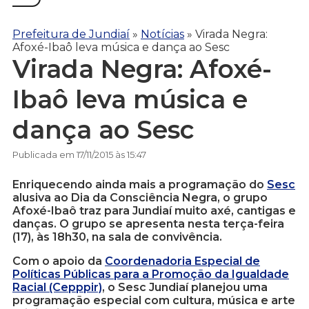
Prefeitura de Jundiaí
»
Notícias
»
Virada Negra:
Afoxé-Ibaô leva música e dança ao Sesc
Virada Negra: Afoxé-
Ibaô leva música e
dança ao Sesc
Publicada em 17/11/2015 às 15:47
Enriquecendo ainda mais a programação do
Sesc
alusiva ao Dia da Consciência Negra, o grupo
Afoxé-Ibaô traz para Jundiaí muito axé, cantigas e
danças. O grupo se apresenta nesta terça-feira
(17), às 18h30, na sala de convivência.
Com o apoio da
Coordenadoria Especial de
Políticas Públicas para a Promoção da Igualdade
Racial (Cepppir)
, o Sesc Jundiaí planejou uma
programação especial com cultura, música e arte