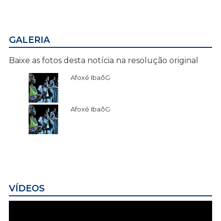
GALERIA
Baixe as fotos desta notícia na resolução original
Afoxé IbaôG
Afoxé IbaôG
VÍDEOS