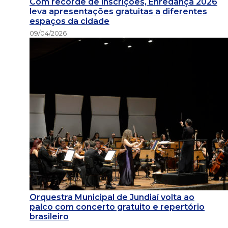
Com recorde de inscrições, Enredança 2026
leva apresentações gratuitas a diferentes
espaços da cidade
09/04/2026
Orquestra Municipal de Jundiaí volta ao
palco com concerto gratuito e repertório
brasileiro