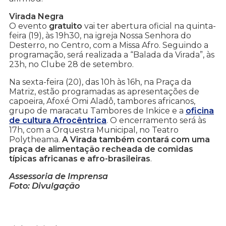
Virada Negra
O evento
gratuito
vai ter abertura oficial na quinta-
feira (19), às 19h30, na igreja Nossa Senhora do
Desterro, no Centro, com a Missa Afro. Seguindo a
programação, será realizada a “Balada da Virada”, às
23h, no Clube 28 de setembro.
Na sexta-feira (20), das 10h às 16h, na Praça da
Matriz, estão programadas as apresentações de
capoeira, Afoxé Omi Aladô, tambores africanos,
grupo de maracatu Tambores de Inkice e a
oficina
de cultura Afrocêntrica
. O encerramento será às
17h, com a Orquestra Municipal, no Teatro
Polytheama.
A Virada também contará com uma
praça de alimentação recheada de comidas
típicas africanas e afro-brasileiras
.
Assessoria de Imprensa
Foto: Divulgação