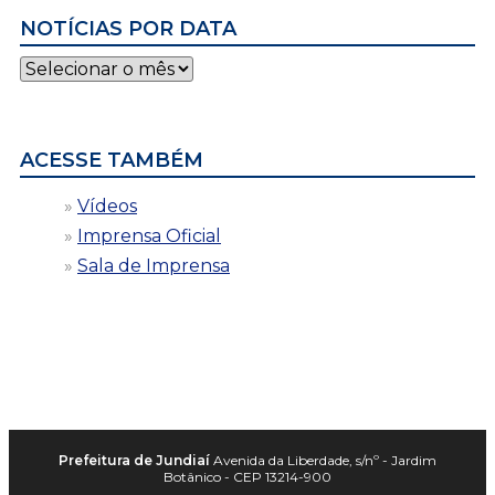
NOTÍCIAS POR DATA
Notícias
por
data
ACESSE TAMBÉM
Vídeos
Imprensa Oficial
Sala de Imprensa
Prefeitura de Jundiaí
Avenida da Liberdade, s/nº - Jardim
Botânico - CEP 13214-900