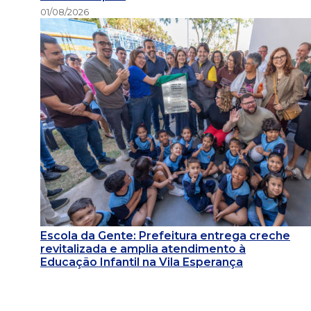
01/08/2026
Escola da Gente: Prefeitura entrega creche
revitalizada e amplia atendimento à
Educação Infantil na Vila Esperança