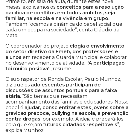
Primeiro, em sala de aula, durante estes nove
meses, explicamos os
conceitos para a resolução
pacífica de conflitos em todos âmbitos, seja
familiar, na escola e na vivência em grupo
.
Também focamos a dinâmica do papel social que
cada um ocupa na sociedade”, conta Cláudio da
Mata.
O coordenador do projeto
elogia o envolvimento
do setor diretivo da Emeb, dos professores e
alunos
em receber a Guarda Municipal e colaborar
no desenvolvimento da atividade.
“A participação
foi muito positiva”
, resume.
O subinspetor da Ronda Escolar, Paulo Munhoz,
diz que os
adolescentes participam de
discussões de assuntos pontuais para a faixa
etária
. “São temas que necessitam
acompanhamento das famílias e educadores. Nosso
papel é
ajudar, conscientizar estes jovens sobre a
gravidez precoce, bullying na escola, a prevenção
contra drogas
, por exemplo. A ideia é prepará-los
para que sejam
futuros cidadãos respeitáveis
”,
explica Munhoz.