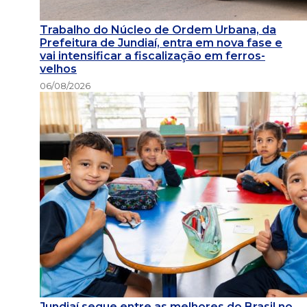
Trabalho do Núcleo de Ordem Urbana, da
Prefeitura de Jundiaí, entra em nova fase e
vai intensificar a fiscalização em ferros-
velhos
06/08/2026
Jundiaí segue entre as melhores do Brasil no