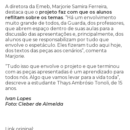
A diretora da Emeb, Marjorie Samira Ferreira,
destaca que o
projeto faz com que os alunos
reflitam sobre os temas
. “Há um envolvimento
muito grande de todos, da Guarda, dos professores,
que abrem espaço dentro de suas aulas para a
discussão das apresentações e, principalmente, dos
alunos que se responsabilizam por tudo que
envolve o espetáculo. Eles fizeram tudo aqui hoje,
dos textos das peças aos cenários”, comenta
Marjorie.
“Tudo isso que envolve o projeto e que terminou
com as peças apresentadas é um aprendizado para
todos nós. Algo que vamos levar para a vida toda”,
descreve a estudante Thays Ambrósio Tonoli, de 15
anos.
Ivan Lopes
Foto: Cleber de Almeida
Link original: