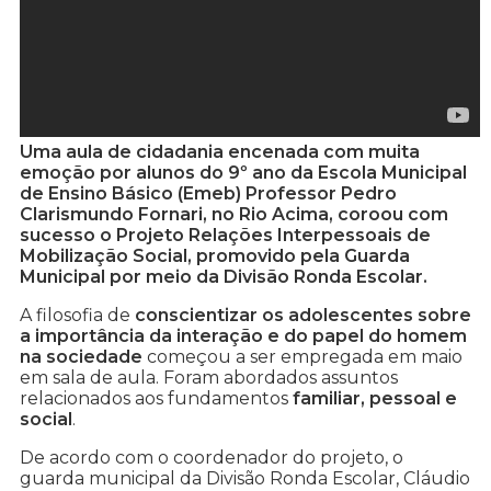
Uma aula de cidadania encenada com muita
emoção por alunos do 9º ano da Escola Municipal
de Ensino Básico (Emeb) Professor Pedro
Clarismundo Fornari, no Rio Acima, coroou com
sucesso o Projeto Relações Interpessoais de
Mobilização Social, promovido pela Guarda
Municipal por meio da Divisão Ronda Escolar.
A filosofia de
conscientizar os adolescentes sobre
a importância da interação e do papel do homem
na sociedade
começou a ser empregada em maio
em sala de aula. Foram abordados assuntos
relacionados aos fundamentos
familiar, pessoal e
social
.
De acordo com o coordenador do projeto, o
guarda municipal da Divisão Ronda Escolar, Cláudio