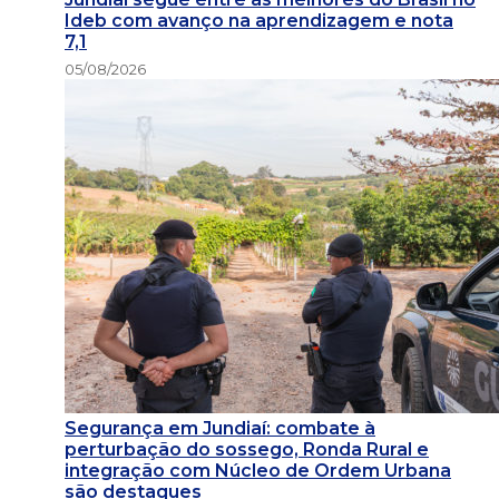
Ideb com avanço na aprendizagem e nota
7,1
05/08/2026
Segurança em Jundiaí: combate à
perturbação do sossego, Ronda Rural e
integração com Núcleo de Ordem Urbana
são destaques