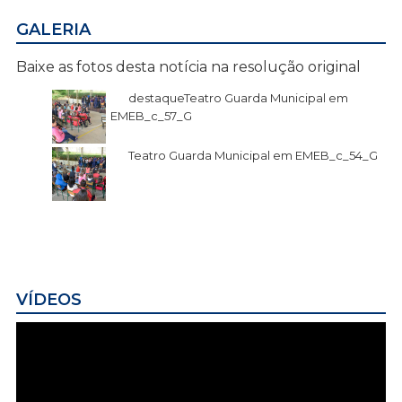
GALERIA
Baixe as fotos desta notícia na resolução original
destaqueTeatro Guarda Municipal em
EMEB_c_57_G
Teatro Guarda Municipal em EMEB_c_54_G
VÍDEOS