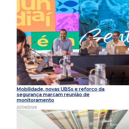
Mobilidade, novas UBSs e reforço da
segurança marcam reunião de
monitoramento
22/06/2026