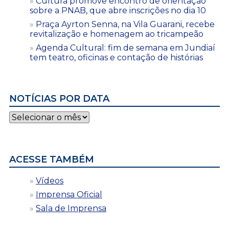
Cultura promove encontro de orientação
sobre a PNAB, que abre inscrições no dia 10
Praça Ayrton Senna, na Vila Guarani, recebe
revitalização e homenagem ao tricampeão
Agenda Cultural: fim de semana em Jundiaí
tem teatro, oficinas e contação de histórias
NOTÍCIAS POR DATA
Notícias
por
data
ACESSE TAMBÉM
Vídeos
Imprensa Oficial
Sala de Imprensa