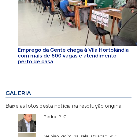
Emprego da Gente chega à Vila Hortolândia
com mais de 600 vagas e atendimento
perto de casa
GALERIA
Baixe as fotos desta notícia na resolução original
Pedro_P_G
reuniao_ggim_na_sala_situacao_P5G