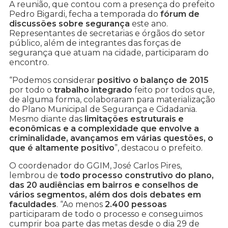
A reunião, que contou com a presença do prefeito
Pedro Bigardi, fecha a temporada do
fórum de
discussões sobre segurança
este ano.
Representantes de secretarias e órgãos do setor
público, além de integrantes das forças de
segurança que atuam na cidade, participaram do
encontro.
“Podemos considerar
positivo o balanço de 2015
por todo o
trabalho integrado
feito por todos que,
de alguma forma, colaboraram para materialização
do Plano Municipal de Segurança e Cidadania.
Mesmo diante das
limitações estruturais e
econômicas e a complexidade que envolve a
criminalidade, avançamos em várias questões, o
que é altamente positivo
”, destacou o prefeito.
O coordenador do GGIM, José Carlos Pires,
lembrou de
todo processo construtivo do plano,
das 20 audiências em bairros e conselhos de
vários segmentos, além dos dois debates em
faculdades
. “Ao menos
2.400 pessoas
participaram de todo o processo e conseguimos
cumprir boa parte das metas desde o dia 29 de