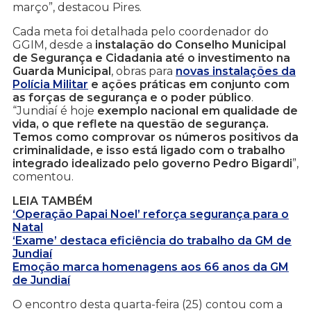
março”, destacou Pires.
Cada meta foi detalhada pelo coordenador do
GGIM, desde a
instalação do Conselho Municipal
de Segurança e Cidadania até o investimento na
Guarda Municipal
, obras para
novas instalações da
Polícia Militar
e ações práticas em conjunto com
as forças de segurança e o poder público
.
“Jundiaí é hoje
exemplo nacional em qualidade de
vida, o que reflete na questão de segurança.
Temos como comprovar os números positivos da
criminalidade, e isso está ligado com o trabalho
integrado idealizado pelo governo Pedro Bigardi
”,
comentou.
LEIA TAMBÉM
‘Operação Papai Noel’ reforça segurança para o
Natal
‘Exame’ destaca eficiência do trabalho da GM de
Jundiaí
Emoção marca homenagens aos 66 anos da GM
de Jundiaí
O encontro desta quarta-feira (25) contou com a