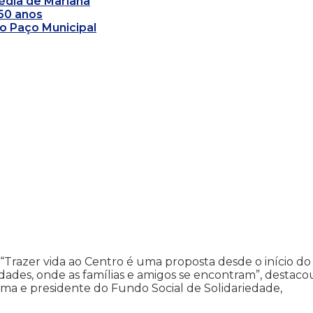
édia de Mariana
360 anos
o Paço Municipal
“Trazer vida ao Centro é uma proposta desde o início do
des, onde as famílias e amigos se encontram”, destaco
ma e presidente do Fundo Social de Solidariedade,