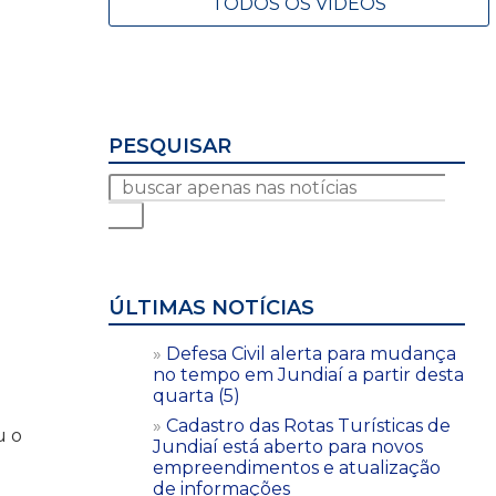
TODOS OS VÍDEOS
PESQUISAR
ÚLTIMAS NOTÍCIAS
Defesa Civil alerta para mudança
no tempo em Jundiaí a partir desta
quarta (5)
Cadastro das Rotas Turísticas de
u o
Jundiaí está aberto para novos
empreendimentos e atualização
de informações