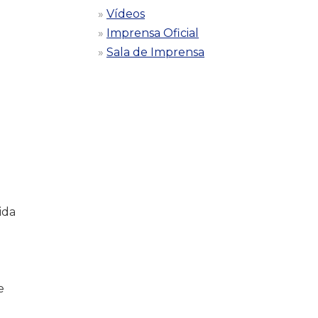
Vídeos
Imprensa Oficial
Sala de Imprensa
ida
e