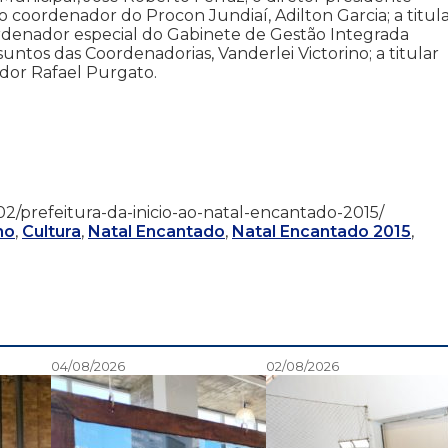
 coordenador do Procon Jundiaí, Adilton Garcia; a titul
rdenador especial do Gabinete de Gestão Integrada
ssuntos das Coordenadorias, Vanderlei Victorino; a titular
ador Rafael Purgato.
12/02/prefeitura-da-inicio-ao-natal-encantado-2015/
mo
,
Cultura
,
Natal Encantado
,
Natal Encantado 2015
,
04/08/2026
02/08/2026