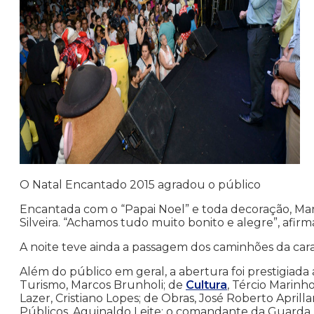
O Natal Encantado 2015 agradou o público
Encantada com o “Papai Noel” e toda decoração, Mar
Silveira. “Achamos tudo muito bonito e alegre”, afir
A noite teve ainda a passagem dos caminhões da cara
Além do público em geral, a abertura foi prestigiada 
Turismo, Marcos Brunholi; de
Cultura
, Tércio Marinh
Lazer, Cristiano Lopes; de Obras, José Roberto Aprilla
Públicos, Aguinaldo Leite; o comandante da Guarda M