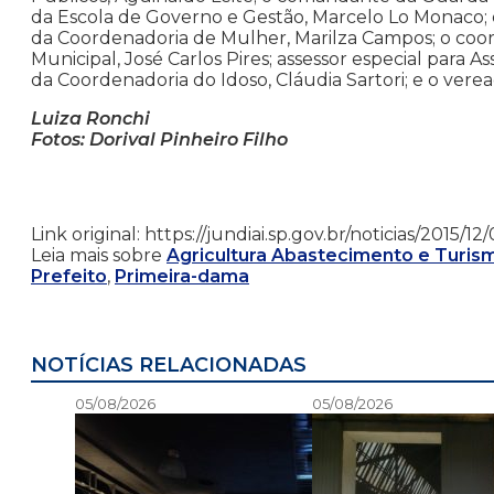
da Escola de Governo e Gestão, Marcelo Lo Monaco; o
da Coordenadoria de Mulher, Marilza Campos; o coo
Municipal, José Carlos Pires; assessor especial para A
da Coordenadoria do Idoso, Cláudia Sartori; e o vere
Luiza Ronchi
Fotos: Dorival Pinheiro Filho
Link original: https://jundiai.sp.gov.br/noticias/2015/
Leia mais sobre
Agricultura Abastecimento e Turis
Prefeito
,
Primeira-dama
NOTÍCIAS RELACIONADAS
05/08/2026
05/08/2026