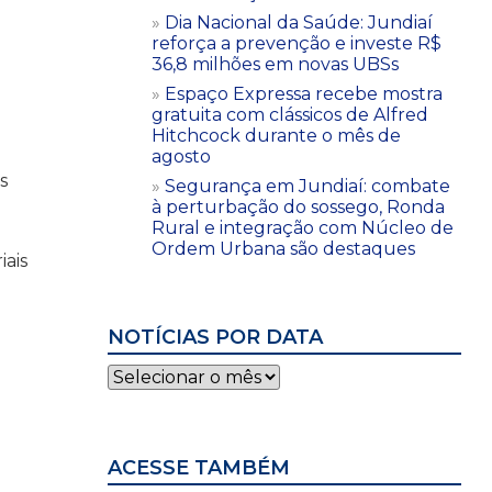
Dia Nacional da Saúde: Jundiaí
reforça a prevenção e investe R$
36,8 milhões em novas UBSs
Espaço Expressa recebe mostra
gratuita com clássicos de Alfred
O
Hitchcock durante o mês de
agosto
s
Segurança em Jundiaí: combate
à perturbação do sossego, Ronda
Rural e integração com Núcleo de
Ordem Urbana são destaques
ais
NOTÍCIAS POR DATA
Notícias
por
data
ACESSE TAMBÉM