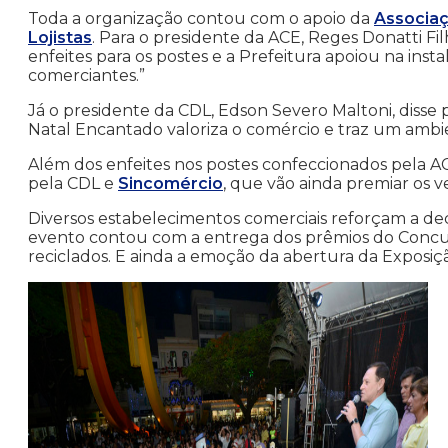
Toda a organização contou com o apoio da
Associaç
Lojistas
. Para o presidente da ACE, Reges Donatti Fi
enfeites para os postes e a Prefeitura apoiou na in
comerciantes.”
Já o presidente da CDL, Edson Severo Maltoni, diss
Natal Encantado valoriza o comércio e traz um ambie
Além dos enfeites nos postes confeccionados pela AC
pela CDL e
Sincomércio
, que vão ainda premiar os 
Diversos estabelecimentos comerciais reforçam a de
evento contou com a entrega dos prêmios do Concur
reciclados. E ainda a emoção da abertura da Exposiç