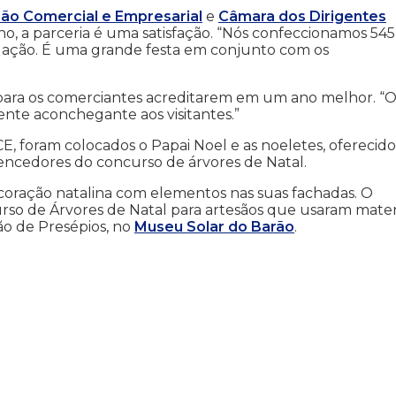
ão Comercial e Empresarial
e
Câmara dos Dirigentes
lho, a parceria é uma satisfação. “Nós confeccionamos 545
stalação. É uma grande festa em conjunto com os
e para os comerciantes acreditarem em um ano melhor. “
nte aconchegante aos visitantes.”
E, foram colocados o Papai Noel e as noeletes, oferecido
vencedores do concurso de árvores de Natal.
coração natalina com elementos nas suas fachadas. O
so de Árvores de Natal para artesãos que usaram materi
ão de Presépios, no
Museu Solar do Barão
.