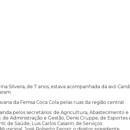
ina Silveira, de 7 anos, estava acompanhada da avó Cand
maram.
vana da Femsa Coca Cola pelas ruas da região central.
ainda pelos secretários: de Agricultura, Abastecimento e
o; de Administração e Gestão, Denis Cruppe; de Esportes 
nti; de Saúde, Luis Carlos Casarin; de Serviços
unicipal, José Roberto Ferraz; o diretor presidente