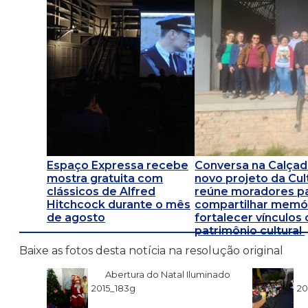
Espaço Expressa recebe
Conversa na Calçad
mostra gratuita com
novo projeto da Cul
clássicos de Alfred
reúne moradores p
Hitchcock durante o mês
compartilhar memór
de agosto
fortalecer vínculos
patrimônio cultural
Baixe as fotos desta notícia na resolução original
Abertura do Natal Iluminado
2015_183g
20