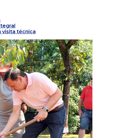
s
tegral
visita técnica