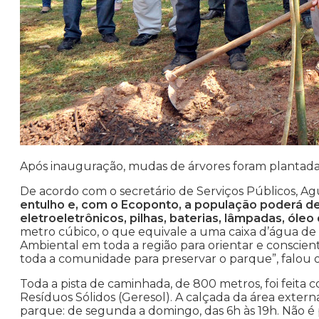
Após inauguração, mudas de árvores foram plantada
De acordo com o secretário de Serviços Públicos, Ag
entulho e, com o Ecoponto, a população poderá de
eletroeletrônicos, pilhas, baterias, lâmpadas, óleo 
metro cúbico, o que equivale a uma caixa d’água de
Ambiental em toda a região para orientar e conscie
toda a comunidade para preservar o parque”, falou o
Toda a pista de caminhada, de 800 metros, foi feita
Resíduos Sólidos (Geresol). A calçada da área ext
parque: de segunda a domingo, das 6h às 19h. Não é 