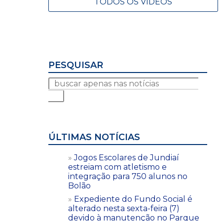
TODOS OS VÍDEOS
PESQUISAR
ÚLTIMAS NOTÍCIAS
Jogos Escolares de Jundiaí
estreiam com atletismo e
integração para 750 alunos no
Bolão
Expediente do Fundo Social é
alterado nesta sexta-feira (7)
devido à manutenção no Parque