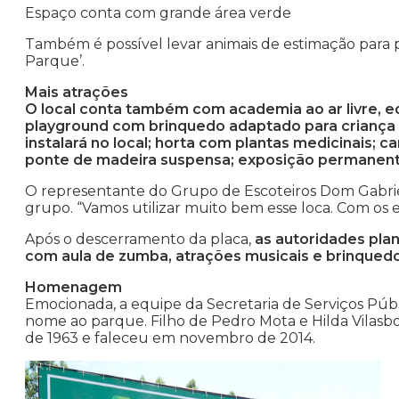
Espaço conta com grande área verde
Também é possível levar animais de estimação para 
Parque’.
Mais atrações
O local conta também com academia ao ar livre, 
playground com brinquedo adaptado para criança 
instalará no local; horta com plantas medicinais; 
ponte de madeira suspensa; exposição permanente
O representante do Grupo de Escoteiros Dom Gabrie
grupo. “Vamos utilizar muito bem esse loca. Com os e
Após o descerramento da placa,
as autoridades pla
com aula de zumba, atrações musicais e brinquedos
Homenagem
Emocionada, a equipe da Secretaria de Serviços Púb
nome ao parque. Filho de Pedro Mota e Hilda Vilasb
de 1963 e faleceu em novembro de 2014.