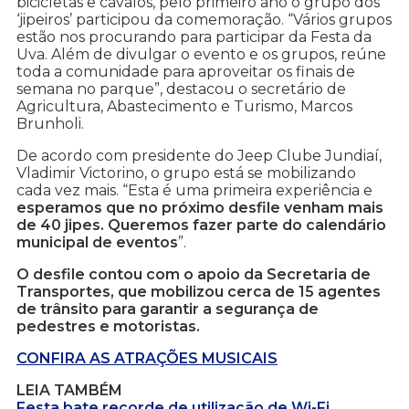
bicicletas e cavalos, pelo primeiro ano o grupo dos
‘jipeiros’ participou da comemoração. “Vários grupos
estão nos procurando para participar da Festa da
Uva. Além de divulgar o evento e os grupos, reúne
toda a comunidade para aproveitar os finais de
semana no parque”, destacou o secretário de
Agricultura, Abastecimento e Turismo, Marcos
Brunholi.
De acordo com presidente do Jeep Clube Jundiaí,
Vladimir Victorino, o grupo está se mobilizando
cada vez mais. “Esta é uma primeira experiência e
esperamos que no próximo desfile venham mais
de 40 jipes. Queremos fazer parte do calendário
municipal de eventos
”.
O desfile contou com o apoio da Secretaria de
Transportes, que mobilizou cerca de 15 agentes
de trânsito para garantir a segurança de
pedestres e motoristas.
CONFIRA AS ATRAÇÕES MUSICAIS
LEIA TAMBÉM
Festa bate recorde de utilização de Wi-Fi