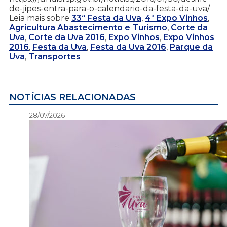
de-jipes-entra-para-o-calendario-da-festa-da-uva/
Leia mais sobre
33ª Festa da Uva
,
4ª Expo Vinhos
,
Agricultura Abastecimento e Turismo
,
Corte da
Uva
,
Corte da Uva 2016
,
Expo Vinhos
,
Expo Vinhos
2016
,
Festa da Uva
,
Festa da Uva 2016
,
Parque da
Uva
,
Transportes
NOTÍCIAS RELACIONADAS
28/07/2026