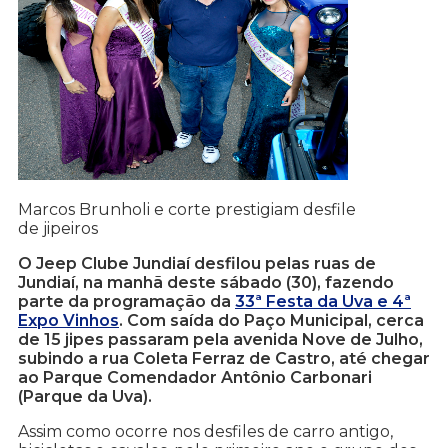
Marcos Brunholi e corte prestigiam desfile
de jipeiros
O Jeep Clube Jundiaí desfilou pelas ruas de
Jundiaí, na manhã deste sábado (30), fazendo
parte da programação da
33ª Festa da Uva e 4ª
Expo Vinhos
. Com saída do Paço Municipal, cerca
de 15 jipes passaram pela avenida Nove de Julho,
subindo a rua Coleta Ferraz de Castro, até chegar
ao Parque Comendador Antônio Carbonari
(Parque da Uva).
Assim como ocorre nos desfiles de carro antigo,