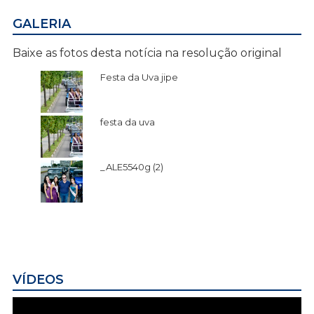
GALERIA
Baixe as fotos desta notícia na resolução original
Festa da Uva jipe
festa da uva
_ALE5540g (2)
VÍDEOS