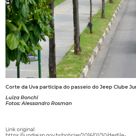
Corte da Uva participa do passeio do Jeep Clube Ju
Luiza Ronchi
Fotos: Alessandro Rosman
Link original:
https://jundiai.sp.gov.br/noticias/2016/01/30/desfile-