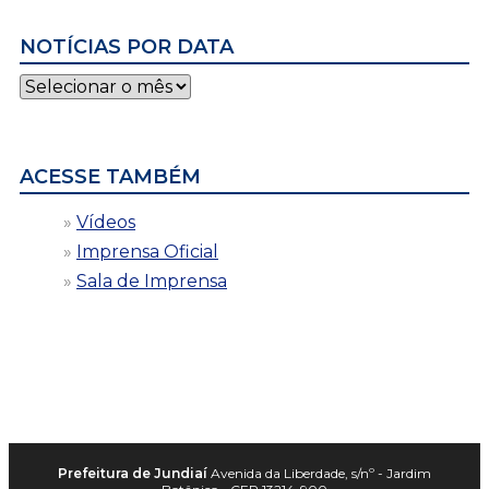
NOTÍCIAS POR DATA
Notícias
por
data
ACESSE TAMBÉM
Vídeos
Imprensa Oficial
Sala de Imprensa
Prefeitura de Jundiaí
Avenida da Liberdade, s/nº - Jardim