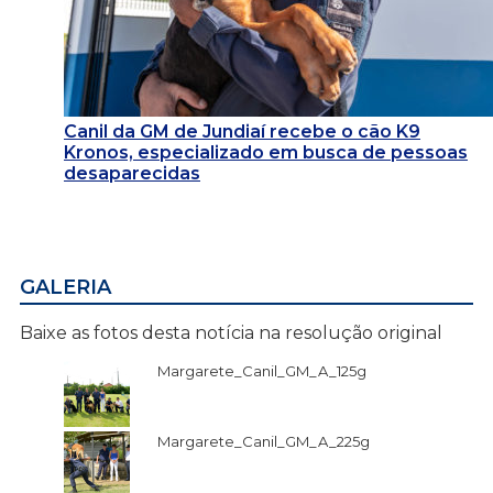
Canil da GM de Jundiaí recebe o cão K9
Kronos, especializado em busca de pessoas
desaparecidas
GALERIA
Baixe as fotos desta notícia na resolução original
Margarete_Canil_GM_A_125g
Margarete_Canil_GM_A_225g