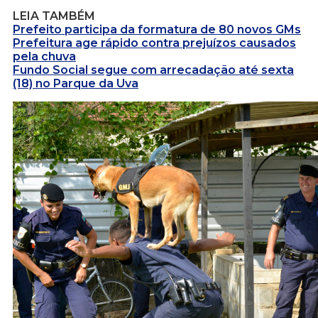
LEIA TAMBÉM
Prefeito participa da formatura de 80 novos GMs
Prefeitura age rápido contra prejuízos causados
pela chuva
Fundo Social segue com arrecadação até sexta
(18) no Parque da Uva