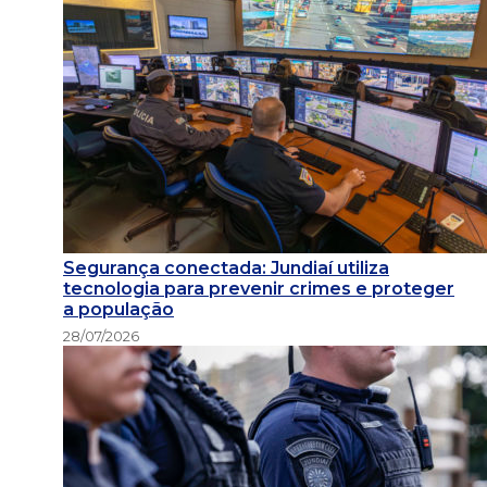
Segurança conectada: Jundiaí utiliza
tecnologia para prevenir crimes e proteger
a população
28/07/2026