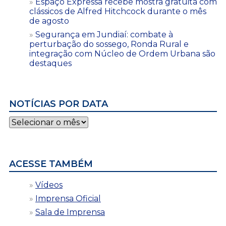
Espaço Expressa recebe mostra gratuita com
clássicos de Alfred Hitchcock durante o mês
de agosto
Segurança em Jundiaí: combate à
perturbação do sossego, Ronda Rural e
integração com Núcleo de Ordem Urbana são
destaques
NOTÍCIAS POR DATA
Notícias
por
data
ACESSE TAMBÉM
Vídeos
Imprensa Oficial
Sala de Imprensa