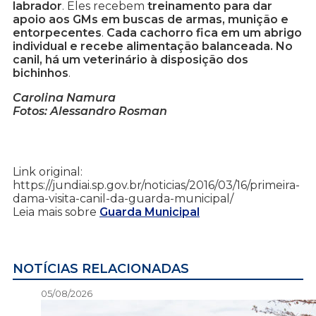
labrador
. Eles recebem
treinamento para dar
apoio aos GMs em buscas de armas, munição e
entorpecentes
.
Cada cachorro fica em um abrigo
individual e recebe alimentação balanceada. No
canil, há um veterinário à disposição dos
bichinhos
.
Carolina Namura
Fotos: Alessandro Rosman
Link original:
https://jundiai.sp.gov.br/noticias/2016/03/16/primeira-
dama-visita-canil-da-guarda-municipal/
Leia mais sobre
Guarda Municipal
NOTÍCIAS RELACIONADAS
05/08/2026