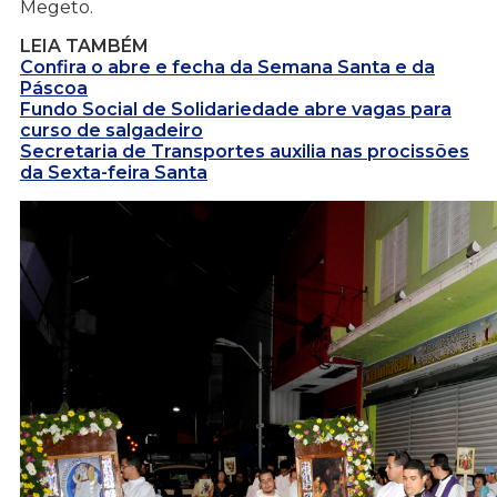
Megeto.
LEIA TAMBÉM
Confira o abre e fecha da Semana Santa e da
Páscoa
Fundo Social de Solidariedade abre vagas para
curso de salgadeiro
Secretaria de Transportes auxilia nas procissões
da Sexta-feira Santa