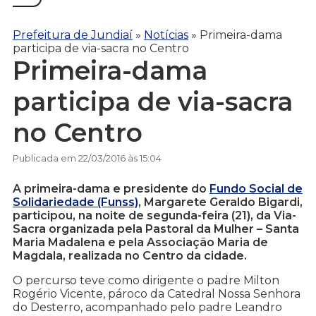
Prefeitura de Jundiaí
»
Notícias
»
Primeira-dama
participa de via-sacra no Centro
Primeira-dama
participa de via-sacra
no Centro
Publicada em 22/03/2016 às 15:04
A primeira-dama e presidente do
Fundo Social de
Solidariedade (Funss)
, Margarete Geraldo Bigardi,
participou, na noite de segunda-feira (21), da Via-
Sacra organizada pela Pastoral da Mulher – Santa
Maria Madalena e pela Associação Maria de
Magdala, realizada no Centro da cidade.
O percurso teve como dirigente o padre Milton
Rogério Vicente, pároco da Catedral Nossa Senhora
do Desterro, acompanhado pelo padre Leandro