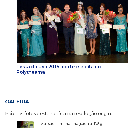
Festa da Uva 2016: corte é eleita no
Polytheama
GALERIA
Baixe as fotos desta notícia na resolução original
via_sacra_maria_maguidala_D8g