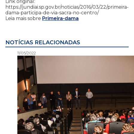
Link original:
https://jundiai.sp.gov.br/noticias/2016/03/22/primeira-
dama-participa-de-via-sacra-no-centro/
Leia mais sobre
Primeira-dama
NOTÍCIAS RELACIONADAS
11/05/2022