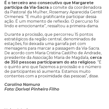
É o terceiro ano consecutivo que Margarete
participa da Via-Sacra
a convite da coordenadora
da Pastoral da Mulher, Rosemary Aparecida Gentil
Ormenesi. “É muito gratificante participar dessa
ação. É um momento de reflexão. O percurso foi
lindo e emocionante”, ressaltou a primeira-dama.
Durante a procissão, que percorreu 15 pontos
estratégicos da região central, denominados de
estações, foi deixada uma garrafa pet com
mensagens para marcar a passagem da Via-Sacra.
De acordo com Maria Cristina Castilho de Andrade,
presidente da Associação Maria de Magdala,
cerca
de 350 pessoas participaram do ato religioso
. “É
o quinto ano que fazemos a procissão e o número
de participantes só aumenta. Estamos muito
contentes com a proximidade das pessoas”, disse.
Carolina Namura
Foto: Dorival Pinheiro Filho