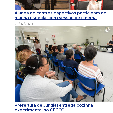
Alunos de centros esportivos participam de
manhã especial com sessão de cinema
28/02/2020
Prefeitura de Jundiaí entrega cozinha
experimental no CECCO