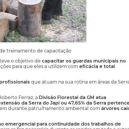
m de treinamento de capacitação
teve o objetivo de
capacitar os guardas municipais no
dições para que eles a utilizem com
eficácia e total
profissionais
que atuam na sua rotina em áreas da Serr
oberto Ferraz, a
Divisão Florestal da GM atua
xtensão da Serra do Japi ou 47,65% da Serra pertenc
arem durante patrulhamento ambiental com
árvores caí
 emergencial para continuidade dos trabalhos de