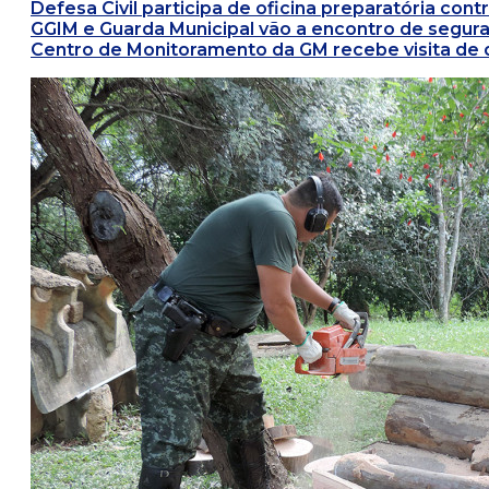
Defesa Civil participa de oficina preparatória con
GGIM e Guarda Municipal vão a encontro de segura
Centro de Monitoramento da GM recebe visita d