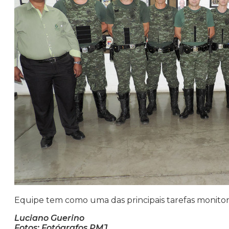
Equipe tem como uma das principais tarefas monitora
Luciano Guerino
Fotos: Fotógrafos PMJ