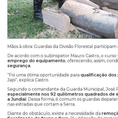
Mãos à obra: Guardas da Divisão Florestal participa
De acordo com o subinspetor Mauro Castro, o curso 
emprego do equipamento
, oferecendo, assim, con
segurança
.
“Foi uma ótima oportunidade para
qualificação dos 
Japi”, explica Castro.
Segundo o comandante da Guarda Municipal, José R
especialmente nos 92 quilômetros quadrados de e
a Jundiaí
. Dessa forma, é comum os guardas depar
nas estradas que cortam a Serra.
Diante do obstáculo, existe a necessidade da
remoção