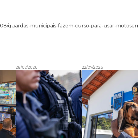
6/04/08/guardas-municipais-fazem-curso-para-usar-motoserr
28/07/2026
22/07/2026