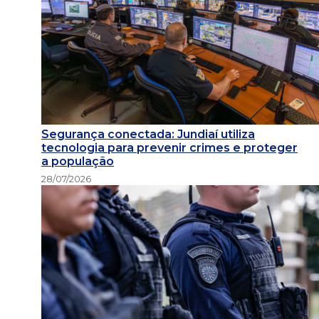
Segurança conectada: Jundiaí utiliza
tecnologia para prevenir crimes e proteger
a população
28/07/2026