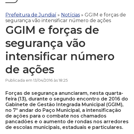
Prefeitura de Jundiaí
»
Notícias
»
GGIM e forças de
segurança vão intensificar número de ações
GGIM e forças de
segurança vão
intensificar número
de ações
Publicada em 13/04/2016 às 18:25
Forças de segurança anunciaram, nesta quarta-
feira (13), durante o segundo encontro de 2016 do
Gabinete de Gestão Integrada Municipal (GGIM),
no 7º andar do Paço Municipal, a intensificação
de ações para o combate nos chamados
pancadões e o aumento de rondas nos arredores
de escolas municipais, estaduais e particulares.