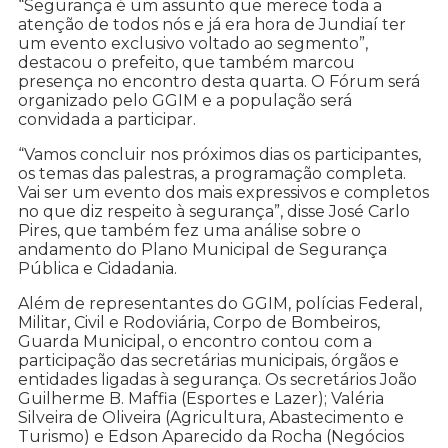
“Segurança é um assunto que merece toda a
atenção de todos nós e já era hora de Jundiaí ter
um evento exclusivo voltado ao segmento”,
destacou o prefeito, que também marcou
presença no encontro desta quarta. O Fórum será
organizado pelo GGIM e a população será
convidada a participar.
“Vamos concluir nos próximos dias os participantes,
os temas das palestras, a programação completa.
Vai ser um evento dos mais expressivos e completos
no que diz respeito à segurança”, disse José Carlo
Pires, que também fez uma análise sobre o
andamento do Plano Municipal de Segurança
Pública e Cidadania.
Além de representantes do GGIM, polícias Federal,
Militar, Civil e Rodoviária, Corpo de Bombeiros,
Guarda Municipal, o encontro contou com a
participação das secretárias municipais, órgãos e
entidades ligadas à segurança. Os secretários João
Guilherme B. Maffia (Esportes e Lazer); Valéria
Silveira de Oliveira (Agricultura, Abastecimento e
Turismo) e Edson Aparecido da Rocha (Negócios