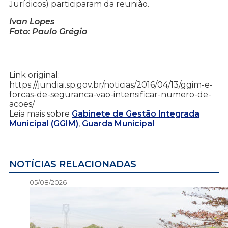
Jurídicos) participaram da reunião.
Ivan Lopes
Foto: Paulo Grégio
Link original:
https://jundiai.sp.gov.br/noticias/2016/04/13/ggim-e-
forcas-de-seguranca-vao-intensificar-numero-de-
acoes/
Leia mais sobre
Gabinete de Gestão Integrada
Municipal (GGIM)
,
Guarda Municipal
NOTÍCIAS RELACIONADAS
05/08/2026