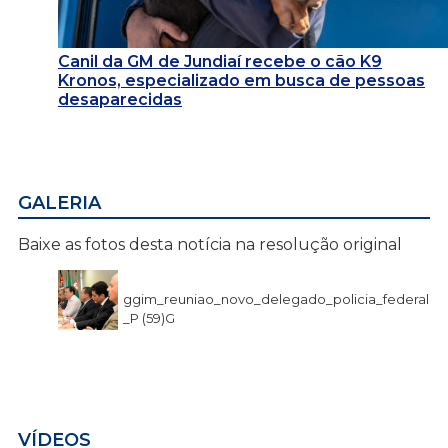
Canil da GM de Jundiaí recebe o cão K9
Kronos, especializado em busca de pessoas
desaparecidas
GALERIA
Baixe as fotos desta notícia na resolução original
ggim_reuniao_novo_delegado_policia_federal
_P (59)G
VÍDEOS