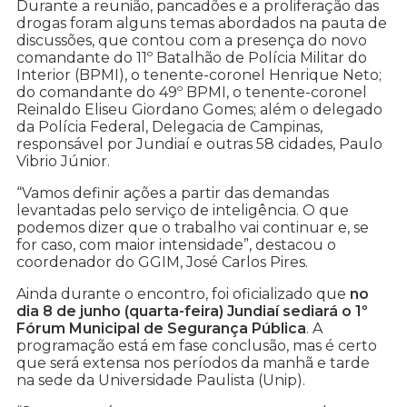
Durante a reunião, pancadões e a proliferação das
drogas foram alguns temas abordados na pauta de
discussões, que contou com a presença do novo
comandante do 11º Batalhão de Polícia Militar do
Interior (BPMI), o tenente-coronel Henrique Neto;
do comandante do 49º BPMI, o tenente-coronel
Reinaldo Eliseu Giordano Gomes; além o delegado
da Polícia Federal, Delegacia de Campinas,
responsável por Jundiaí e outras 58 cidades, Paulo
Vibrio Júnior.
“Vamos definir ações a partir das demandas
levantadas pelo serviço de inteligência. O que
podemos dizer que o trabalho vai continuar e, se
for caso, com maior intensidade”, destacou o
coordenador do GGIM, José Carlos Pires.
Ainda durante o encontro, foi oficializado que
no
dia 8 de junho (quarta-feira) Jundiaí sediará o 1º
Fórum Municipal de Segurança Pública
. A
programação está em fase conclusão, mas é certo
que será extensa nos períodos da manhã e tarde
na sede da Universidade Paulista (Unip).