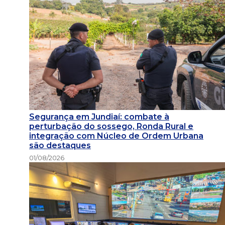
Segurança em Jundiaí: combate à
perturbação do sossego, Ronda Rural e
integração com Núcleo de Ordem Urbana
são destaques
01/08/2026