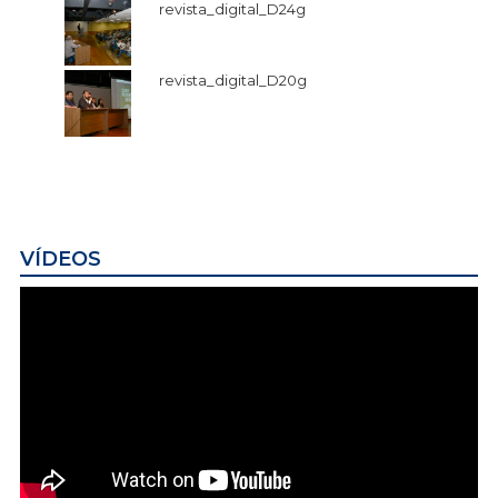
revista_digital_D24g
revista_digital_D20g
VÍDEOS