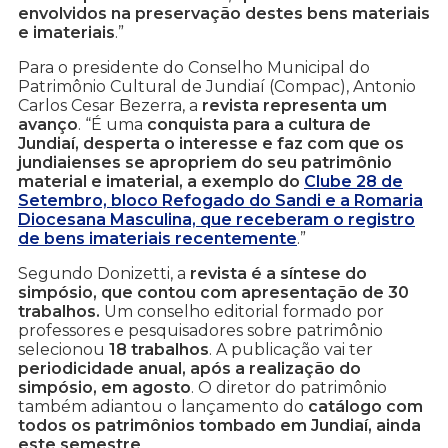
envolvidos na preservação destes bens materiais
e imateriais
.”
Para o presidente do Conselho Municipal do
Patrimônio Cultural de Jundiaí (Compac), Antonio
Carlos Cesar Bezerra, a
revista representa um
avanço
. “É uma
conquista para a cultura de
Jundiaí, desperta o interesse e faz com que os
jundiaienses se apropriem do seu patrimônio
material e imaterial, a exemplo do
Clube 28 de
Setembro, bloco Refogado do Sandi e a Romaria
Diocesana Masculina, que receberam o registro
de bens imateriais recentemente
.”
Segundo Donizetti, a
revista é a síntese do
simpósio, que contou com apresentação de 30
trabalhos.
Um conselho editorial formado por
professores e pesquisadores sobre patrimônio
selecionou
18 trabalhos
. A publicação vai ter
periodicidade anual, após a realização do
simpósio, em agosto
. O diretor do patrimônio
também adiantou o lançamento do
catálogo com
todos os patrimônios tombado em Jundiaí, ainda
este semestre
.