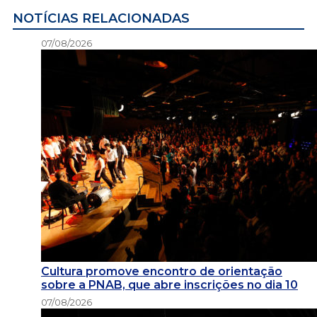
NOTÍCIAS RELACIONADAS
07/08/2026
Cultura promove encontro de orientação
sobre a PNAB, que abre inscrições no dia 10
07/08/2026