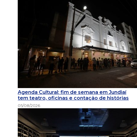
Agenda Cultural: fim de semana em Jundiaí
tem teatro, oficinas e contação de histórias
05/08/2026