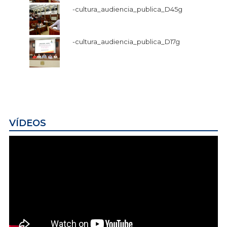
-cultura_audiencia_publica_D45g
-cultura_audiencia_publica_D17g
VÍDEOS