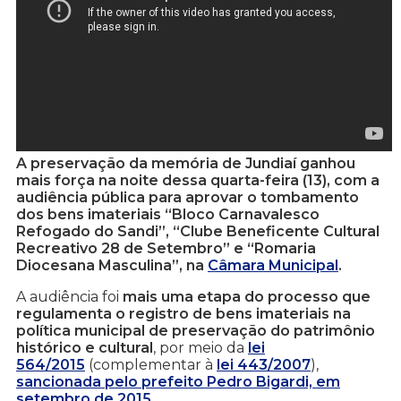
A preservação da memória de Jundiaí ganhou
mais força na noite dessa quarta-feira (13), com a
audiência pública para aprovar o tombamento
dos bens imateriais “Bloco Carnavalesco
Refogado do Sandi”, “Clube Beneficente Cultural
Recreativo 28 de Setembro” e “Romaria
Diocesana Masculina”, na
Câmara Municipal
.
A audiência foi
mais uma etapa do processo que
regulamenta o registro de bens imateriais na
política municipal de preservação do patrimônio
histórico e cultural
, por meio da
lei
564/2015
(complementar à
lei 443/2007
),
sancionada pelo prefeito Pedro Bigardi, em
setembro de 2015
.