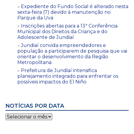
Expediente do Fundo Social é alterado nesta
sexta-feira (7) devido à manutenção no
Parque da Uva
Inscrições abertas para a 13ª Conferência
Municipal dos Direitos da Criança e do
Adolescente de Jundiaí
Jundiaí convida empreendedores e
população a participarem de pesquisa que vai
orientar o desenvolvimento da Região
Metropolitana
Prefeitura de Jundiaí intensifica
planejamento integrado para enfrentar os
possíveis impactos do El Niño
NOTÍCIAS POR DATA
Notícias
por
data