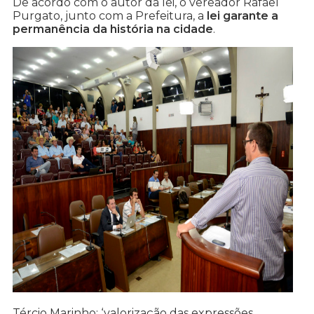
De acordo com o autor da lei, o vereador Rafael
Purgato, junto com a Prefeitura, a
lei garante a
permanência da história na cidade
.
Tércio Marinho: ‘valorização das expressões