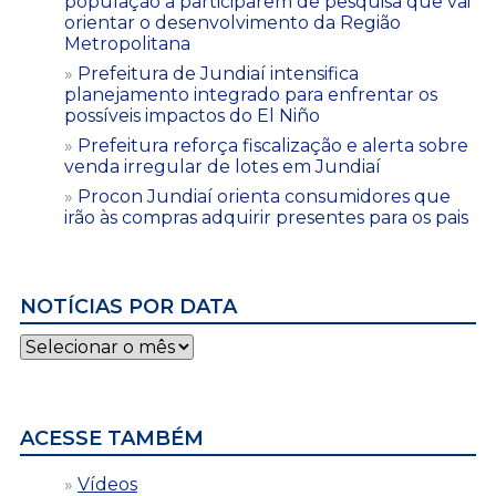
população a participarem de pesquisa que vai
orientar o desenvolvimento da Região
Metropolitana
Prefeitura de Jundiaí intensifica
planejamento integrado para enfrentar os
possíveis impactos do El Niño
Prefeitura reforça fiscalização e alerta sobre
venda irregular de lotes em Jundiaí
Procon Jundiaí orienta consumidores que
irão às compras adquirir presentes para os pais
NOTÍCIAS POR DATA
Notícias
por
data
ACESSE TAMBÉM
Vídeos