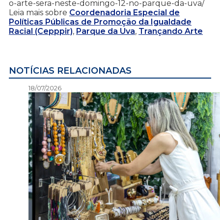
o-arte-sera-neste-domingo-12-no-parque-da-uva/
Leia mais sobre
Coordenadoria Especial de
Políticas Públicas de Promoção da Igualdade
Racial (Cepppir)
,
Parque da Uva
,
Trançando Arte
NOTÍCIAS RELACIONADAS
18/07/2026