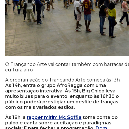
O Trançando Arte vai contar também com barracas de 
cultura afro
A programação do Trançando Arte começa às 13h.
Às 14h, entra o grupo AfroRagga com uma
apresentação interativa. Às 15h, Big Chico leva
muito blues para o evento, enquanto às 16h30 o
público poderá prestigiar um desfile de tranças
com os mais variados estilos.
Às 18h, a
rapper mirim Mc Soffia
toma conta do
palco e canta sobre aceitação e paradigmas
sociais; E para fechar a programação,
Dom