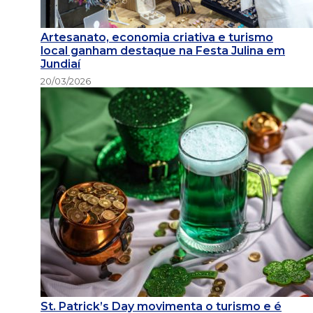
Artesanato, economia criativa e turismo
local ganham destaque na Festa Julina em
Jundiaí
20/03/2026
St. Patrick’s Day movimenta o turismo e é