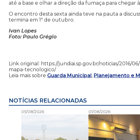
até a base e olhar a direção da fumaça para chegar à
O encontro desta sexta ainda teve na pauta a discus
termina em 1º de outubro.
Ivan Lopes
Foto: Paulo Grégio
Link original: https://jundiai.sp.gov.br/noticias/201
mapa-tecnologico/
Leia mais sobre
Guarda Municipal
,
Planejamento e 
NOTÍCIAS RELACIONADAS
05/08/2026
01/08/2026