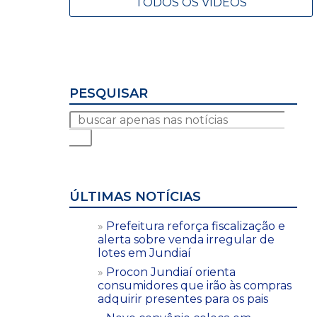
TODOS OS VÍDEOS
PESQUISAR
ÚLTIMAS NOTÍCIAS
Prefeitura reforça fiscalização e
alerta sobre venda irregular de
lotes em Jundiaí
Procon Jundiaí orienta
consumidores que irão às compras
adquirir presentes para os pais