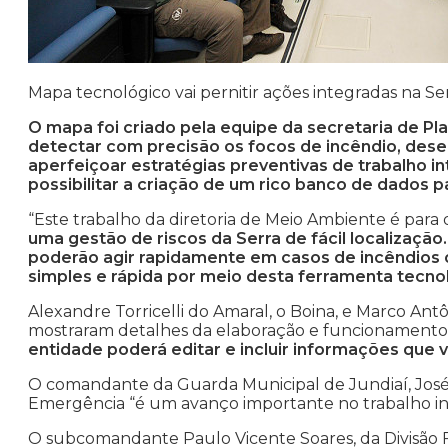
Mapa tecnológico vai pernitir ações integradas na Se
O mapa foi criado pela equipe da secretaria de Pl
detectar com precisão os focos de incêndio, des
aperfeiçoar estratégias preventivas de trabalho i
possibilitar a criação de um rico banco de dados p
“Este trabalho da diretoria de Meio Ambiente é para
uma gestão de riscos da Serra de fácil localizaçã
poderão agir rapidamente em casos de incêndios 
simples e rápida por meio desta ferramenta tecno
Alexandre Torricelli do Amaral, o Boina, e Marco Antô
mostraram detalhes da elaboração e funcionamento 
entidade poderá editar e incluir informações que
O comandante da Guarda Municipal de Jundiaí, José 
Emergência “é um avanço importante no trabalho in
O subcomandante Paulo Vicente Soares, da Divisão Fl