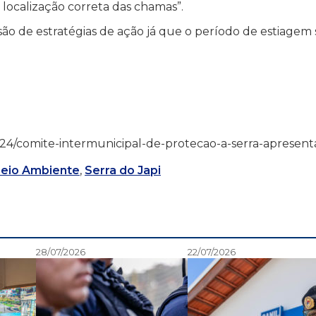
 localização correta das chamas”.
são de estratégias de ação já que o período de estiagem 
6/06/24/comite-intermunicipal-de-protecao-a-serra-apresent
Meio Ambiente
,
Serra do Japi
28/07/2026
22/07/2026