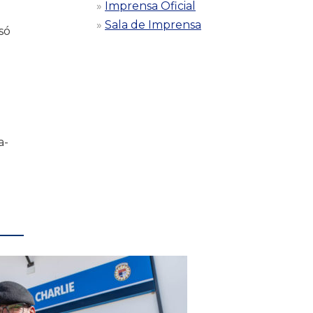
Imprensa Oficial
Sala de Imprensa
só
a-