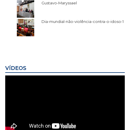
Gustavo-Maryssael
Dia-mundial-não-violência-contra-o-idoso-1
VÍDEOS