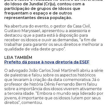
do Idoso de Jundiaí (Criju), contou com a
participação de grupos de idosos que
frequentam o espaço e de outros
representantes dessa população.
Na abertura do evento, o gestor da Casa Civil,
Gustavo Maryssael, apresentou a assessoria e
destacou que a pasta está à disposição para
receber os idosos e ouvir as demandas, “a fim de
trabalhar para garantir os seus direitos e melhorar a
qualidade de vida deste grupo”.
LEIA TAMBÉM
Prefeito dá posse à nova diretoria da ESEF
O advogado João Carlos José Martinelli abriu a série
de palestras e falou sobre os aspectos históricos
que levaram à criação da data comemorativa. Já o
professor de história Dênis Fernando Berni falou
sobre a importância dos idosos viverem ativamente
a terceira idade. “Embora o mundo seja liderado por
jovens, é importante que os idosos lutem por seus
direitos”, comentou.