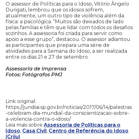
O assessor de Políticas para o Idoso, Vitório Ângelo
Durigati, lembrou que os idosos sofrem,
atualmente, um outro tipo de violência além da
física: a psicológica. “Muitos são deixados de lado
pelas famílias e têm que lidar com todos os desafios
sozinhos. A assessoria foi criada para servir como
apoio a esse grupo”, destacou. O assessor adiantou
as participantes que prepara uma série de
atividades para a Semana do Idoso, a ser realizada
entre os dias 21 e 27 de setembro.
Assessoria de Imprensa
Fotos: Fotógrafos PMJ
Link original:
https://jundiai.sp.gov.br/noticias/2017/06/14/palestras
-celebram-dia-mundial-da-conscientizacao-sobre-
a-violencia-contra-o-idoso/
Leia mais sobre
Assessoria de Políticas para o
Idoso
,
Casa Civil
,
Centro de Referência do Idoso
(Criju)