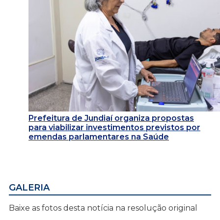
Prefeitura de Jundiaí organiza propostas
para viabilizar investimentos previstos por
emendas parlamentares na Saúde
GALERIA
Baixe as fotos desta notícia na resolução original