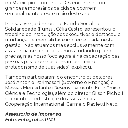
no Município”, comentou. Os encontros com
grandes empresários da cidade ocorrem
semanalmente desde maio deste ano.
Por sua vez, a diretora do Fundo Social de
Solidariedade (Funss), Célia Castro, apresentou o
trabalho da instituição aos executivos e destacou a
mudança de mentalidade implementada nesta
gestão. “Não atuamos mais exclusivamente com
assistencialismo. Continuamos ajudando quem
precisa, mas nosso foco agora é na capacitação das
pessoas para que elas possam assumir o
protagonismo de suas vidas”, explicou.
Também participaram do encontro os gestores
José Antonio Parimoschi (Governo e Finanças) e
Messias Mercadante (Desenvolvimento Econômico,
Ciência e Tecnologia), além do diretor Gilson Pichioli
(Fomento à Indústria) e do assessor para
Cooperação Internacional, Carmelo Paoletti Neto.
Assessoria de Imprensa
Foto: Fotógrafos PMJ