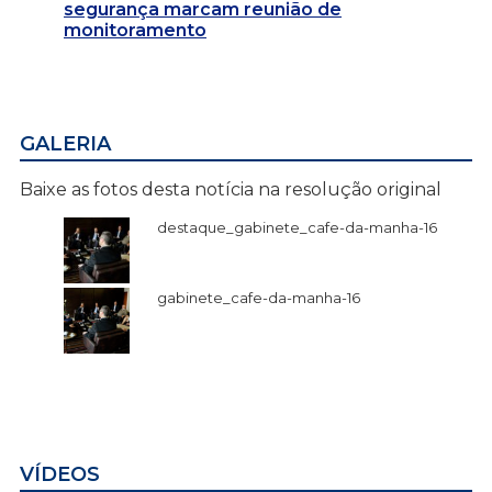
segurança marcam reunião de
monitoramento
GALERIA
Baixe as fotos desta notícia na resolução original
destaque_gabinete_cafe-da-manha-16
gabinete_cafe-da-manha-16
VÍDEOS