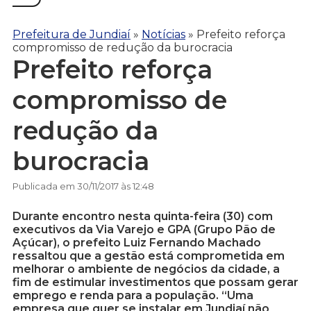
Prefeitura de Jundiaí
»
Notícias
»
Prefeito reforça
compromisso de redução da burocracia
Prefeito reforça
compromisso de
redução da
burocracia
Publicada em 30/11/2017 às 12:48
Durante encontro nesta quinta-feira (30) com
executivos da Via Varejo e GPA (Grupo Pão de
Açúcar), o prefeito Luiz Fernando Machado
ressaltou que a gestão está comprometida em
melhorar o ambiente de negócios da cidade, a
fim de estimular investimentos que possam gerar
emprego e renda para a população. “Uma
empresa que quer se instalar em Jundiaí não