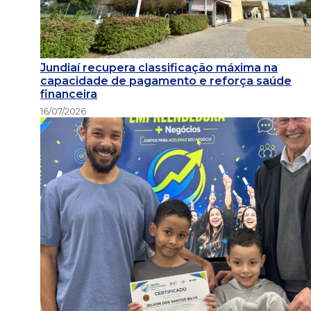
Jundiaí recupera classificação máxima na
capacidade de pagamento e reforça saúde
financeira
16/07/2026