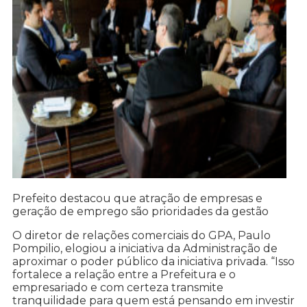
Prefeito destacou que atração de empresas e
geração de emprego são prioridades da gestão
O diretor de relações comerciais do GPA, Paulo
Pompilio, elogiou a iniciativa da Administração de
aproximar o poder público da iniciativa privada. “Isso
fortalece a relação entre a Prefeitura e o
empresariado e com certeza transmite
tranquilidade para quem está pensando em investir