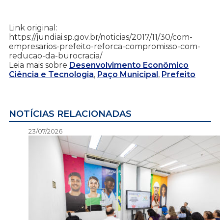
Link original:
https://jundiai.sp.gov.br/noticias/2017/11/30/com-
empresarios-prefeito-reforca-compromisso-com-
reducao-da-burocracia/
Leia mais sobre
Desenvolvimento Econômico
Ciência e Tecnologia
,
Paço Municipal
,
Prefeito
NOTÍCIAS RELACIONADAS
23/07/2026