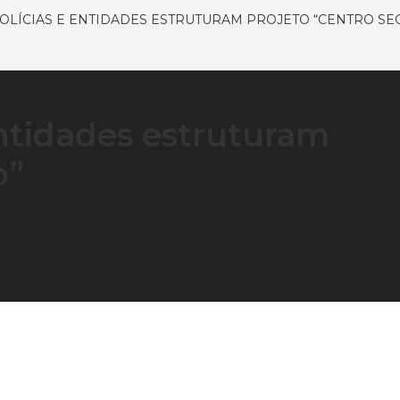
POLÍCIAS E ENTIDADES ESTRUTURAM PROJETO “CENTRO SE
 entidades estruturam
o”