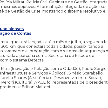
ícia Militar, Polícia Civil, Gabinete de Gestão Integrada
s mesmos objetivos. A formatação integrada de ações se
tê de Gestão de Crise, mostrando o sistema resolutivo e
undiaienses
tação de Contas
ormou que será lançada, até o mês de julho, a segunda fa
de 300 km, que conectará toda a cidade, possibilitando a
nitoramento e integração com o sistema de segurança 
ssinada a parceria com a Secretaria de Estado de
 com o sistema Detecta.
Maia (Inovação e Relação com o Cidadão), Paulo Sérgio
Infraestrutura e Serviços Públicos), Sinésio Scarabello
rello Soares (Assistência e Desenvolvimento Social),
o Peroni (Cultura). A ACE foi representada pelo presiden
presidente Edison Maltoni.