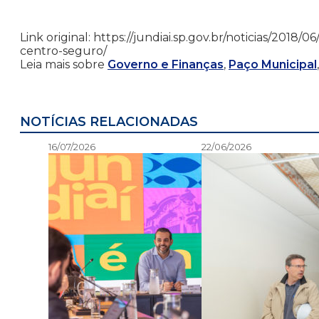
Link original: https://jundiai.sp.gov.br/noticias/2018
centro-seguro/
Leia mais sobre
Governo e Finanças
,
Paço Municipal
NOTÍCIAS RELACIONADAS
16/07/2026
22/06/2026