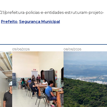
/06/21/prefeitura-policias-e-entidades-estruturam-projeto-
,
Prefeito
,
Segurança Municipal
09/06/2026
08/06/2026