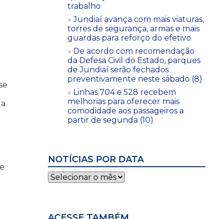
trabalho
Jundiaí avança com mais viaturas,
torres de segurança, armas e mais
guardas para reforço do efetivo
De acordo com recomendação
da Defesa Civil do Estado, parques
de Jundiaí serão fechados
preventivamente neste sábado (8)
se
Linhas 704 e 528 recebem
melhorias para oferecer mais
da
comodidade aos passageiros a
partir de segunda (10)
NOTÍCIAS POR DATA
te
Notícias
por
data
ACESSE TAMBÉM