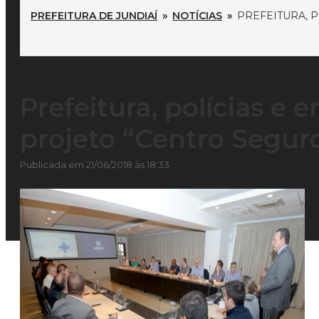
PREFEITURA DE JUNDIAÍ
»
NOTÍCIAS
»
PREFEITURA, 
Prefeitura, polícias e
projeto “Centro Segur
Publicada em 21/06/2018 às 18:33