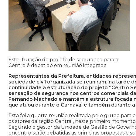
Estruturação de projeto de segurança para o
Centro é debatido em reunião integrada
Representantes da Prefeitura, entidades represen
sociedade civil organizada se reuniram, na tarde de
continuidade à estruturação do projeto “Centro S
sensação de segurança nos centros comerciais da c
Fernando Machado e mantém a estrutura focada na
que atuou durante o Carnaval e também durante a
Esta foi a quarta reunião realizada pelo grupo para
os atores da região Central, neste primeiro momento,
Segundo o gestor da Unidade de Gestão de Governo 
encontro serão debatidas as primeiras propostas e s