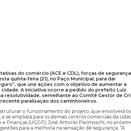
tativas do comércio (ACE e CDL), forças de segurança
sta quinta-feira (21), no Paço Municipal, para dar
eguro”, que une ações com o objetivo de aumentar a
idade. A iniciativa ocorre a pedido do prefeito Luiz
 resolutividade, semelhante ao Comitê Gestor de Cr
 recente paralisação dos caminhoneiros.
 estruturar o funcionamento do projeto, que envolverá t
 e se ampliará para os demais centros comerciais da cida
e Finanças (UGGF), José Antonio Parimoschi, no próxim
ugestões para a melhoria na sensação de segurança. “A