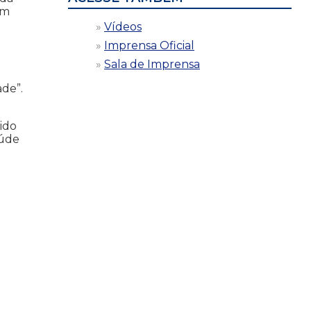
em
Vídeos
Imprensa Oficial
Sala de Imprensa
ade”.
sido
aúde