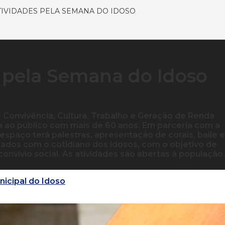
TIVIDADES PELA SEMANA DO IDOSO
 pela Semana do Idoso
onvivência, Cultura, Trabalho e Geração de Renda
 ao público com mais de 60 anos. Em parceria com a
espaço terá palestras, apresentação de corais, baile e
nados com o cotidiano dos idosos, com o objetivo de
convívio social. As atividades são abertas à população.
icipal do Idoso