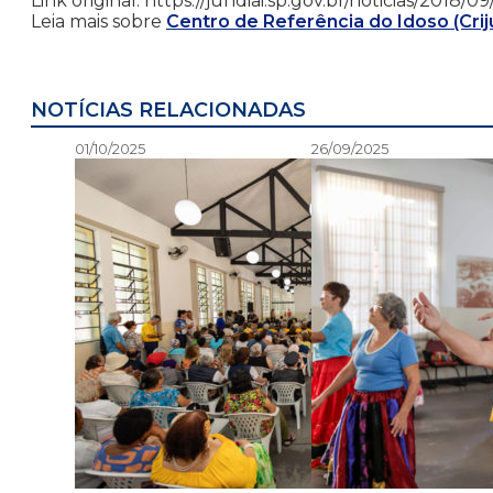
Link original: https://jundiai.sp.gov.br/noticias/2018
Leia mais sobre
Centro de Referência do Idoso (Crij
NOTÍCIAS RELACIONADAS
01/10/2025
26/09/2025