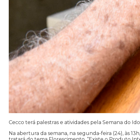
Cecco terá palestras e atividades pela Semana do Id
Na abertura da semana, na segunda-feira (24), às 13h
tratará do tema Florescimento. “Existe o Produto Int