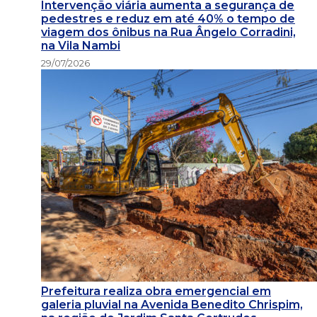
Intervenção viária aumenta a segurança de
pedestres e reduz em até 40% o tempo de
viagem dos ônibus na Rua Ângelo Corradini,
na Vila Nambi
29/07/2026
Prefeitura realiza obra emergencial em
galeria pluvial na Avenida Benedito Chrispim,