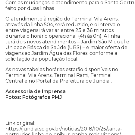
Com as mudanças, o atendimento para o Santa Gertr
feito por duas linhas
O atendimento à região do Terminal Vila Arens,
através da linha 504, será reduzido, e o intervalo
entre viagens irá variar entre 23 e 36 minutos
durante o horário operacional (4h às 0h). A linha
terá dois novos atendimentos – Jardim São Miguel e
Unidade Básica de Saúde (UBS) – e maior oferta de
viagens ao Jardim Água das Flores, conforme a
solicitação da população local.
As novas tabelas horárias estarão disponíveis no
Terminal Vila Arens, Terminal Rami, Terminal
Central e no Portal da Prefeitura de Jundiaí.
Assessoria de Imprensa
Fotos: Fotógrafos PMJ
Link original:
https://jundiai.sp.gov.br/noticias/2018/10/25/santa-
gertrudes-linha-de-onibus-ganha-mais-viagens/