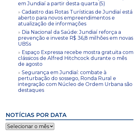
em Jundiaí a partir desta quarta (5)
Cadastro das Rotas Turísticas de Jundiaí está
aberto para novos empreendimentos e
atualização de informações
Dia Nacional da Saúde: Jundiaí reforça a
prevenção e investe R$ 36,8 milhões em novas
UBSs
Espaço Expressa recebe mostra gratuita com
clássicos de Alfred Hitchcock durante o mês
de agosto
Segurança em Jundiaí: combate à
perturbação do sossego, Ronda Rural e
integração com Núcleo de Ordem Urbana são
destaques
NOTÍCIAS POR DATA
Notícias
por
data