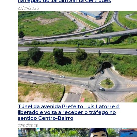
na região do Jardim Santa Gertrudes
29/07/2026
Túnel da avenida Prefeito Luís Latorre é
liberado e volta a receber o tráfego no
sentido Centro-Bairro
27/07/2026