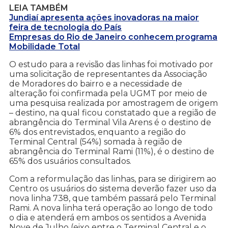
LEIA TAMBÉM
Jundiaí apresenta ações inovadoras na maior
feira de tecnologia do País
Empresas do Rio de Janeiro conhecem programa
Mobilidade Total
O estudo para a revisão das linhas foi motivado por
uma solicitação de representantes da Associação
de Moradores do bairro e a necessidade de
alteração foi confirmada pela UGMT por meio de
uma pesquisa realizada por amostragem de origem
– destino, na qual ficou constatado que a região de
abrangência do Terminal Vila Arens é o destino de
6% dos entrevistados, enquanto a região do
Terminal Central (54%) somada à região de
abrangência do Terminal Rami (11%), é o destino de
65% dos usuários consultados.
Com a reformulação das linhas, para se dirigirem ao
Centro os usuários do sistema deverão fazer uso da
nova linha 738, que também passará pelo Terminal
Rami. A nova linha terá operação ao longo de todo
o dia e atenderá em ambos os sentidos a Avenida
Nove de Julho (eixo entre o Terminal Central e o