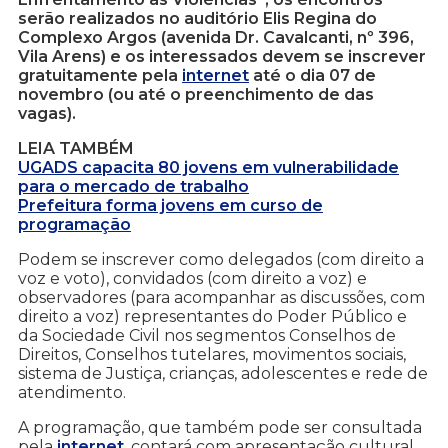
serão realizados no auditório Elis Regina do
Complexo Argos (avenida Dr. Cavalcanti, nº 396,
Vila Arens) e os interessados devem se inscrever
gratuitamente pela
internet
até o dia 07 de
novembro (ou até o preenchimento de das
vagas).
LEIA TAMBÉM
UGADS capacita 80 jovens em vulnerabilidade
para o mercado de trabalho
Prefeitura forma jovens em curso de
programação
Podem se inscrever como delegados (com direito a
voz e voto), convidados (com direito a voz) e
observadores (para acompanhar as discussões, com
direito a voz) representantes do Poder Público e
da Sociedade Civil nos segmentos Conselhos de
Direitos, Conselhos tutelares, movimentos sociais,
sistema de Justiça, crianças, adolescentes e rede de
atendimento.
A programação, que também pode ser consultada
pela
internet
, contará com apresentação cultural,