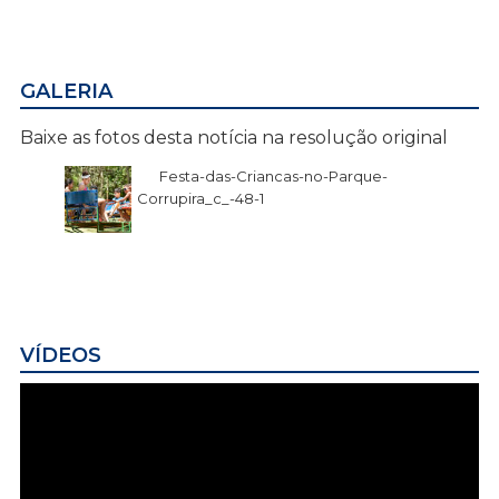
GALERIA
Baixe as fotos desta notícia na resolução original
Festa-das-Criancas-no-Parque-
Corrupira_c_-48-1
VÍDEOS