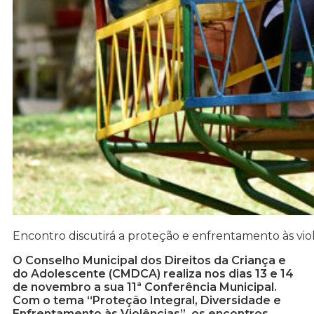
Encontro discutirá a proteção e enfrentamento às viol
O Conselho Municipal dos Direitos da Criança e
do Adolescente (CMDCA) realiza nos dias 13 e 14
de novembro a sua 11ª Conferência Municipal.
Com o tema “Proteção Integral, Diversidade e
Enfrentamento às Violências”, os encontros