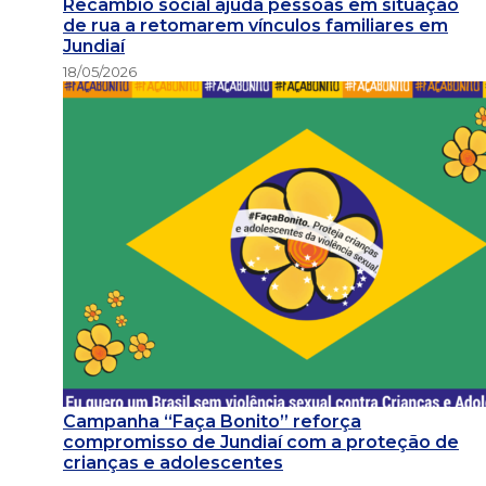
Recâmbio social ajuda pessoas em situação
de rua a retomarem vínculos familiares em
Jundiaí
18/05/2026
Campanha “Faça Bonito” reforça
compromisso de Jundiaí com a proteção de
crianças e adolescentes