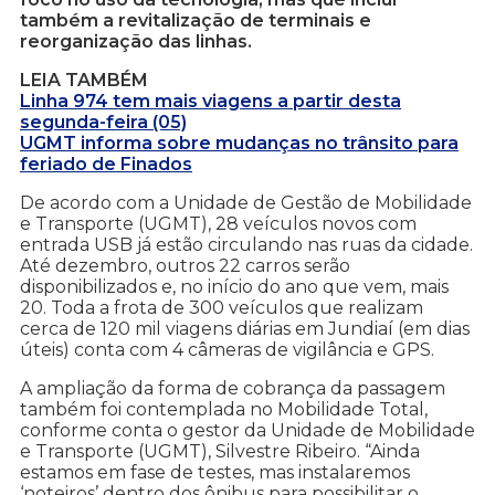
também a revitalização de terminais e
reorganização das linhas.
LEIA TAMBÉM
Linha 974 tem mais viagens a partir desta
segunda-feira (05)
UGMT informa sobre mudanças no trânsito para
feriado de Finados
De acordo com a Unidade de Gestão de Mobilidade
e Transporte (UGMT), 28 veículos novos com
entrada USB já estão circulando nas ruas da cidade.
Até dezembro, outros 22 carros serão
disponibilizados e, no início do ano que vem, mais
20. Toda a frota de 300 veículos que realizam
cerca de 120 mil viagens diárias em Jundiaí (em dias
úteis) conta com 4 câmeras de vigilância e GPS.
A ampliação da forma de cobrança da passagem
também foi contemplada no Mobilidade Total,
conforme conta o gestor da Unidade de Mobilidade
e Transporte (UGMT), Silvestre Ribeiro. “Ainda
estamos em fase de testes, mas instalaremos
‘noteiros’ dentro dos ônibus para possibilitar o