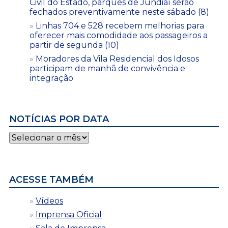
Civil do Estado, parques de Jundiaí serão
fechados preventivamente neste sábado (8)
Linhas 704 e 528 recebem melhorias para
oferecer mais comodidade aos passageiros a
partir de segunda (10)
Moradores da Vila Residencial dos Idosos
participam de manhã de convivência e
integração
NOTÍCIAS POR DATA
Notícias
por
data
ACESSE TAMBÉM
Vídeos
Imprensa Oficial