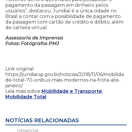
pagamento da passagem em dinheiro pelos
usuários”, destacou. Jundiaí é a única cidade no
Brasil a contar com a possibilidade de pagamento
da passagem com cartão de crédito e débito, além
de carteira virtual.
Assessoria de Imprensa
Fotos: Fotógrafos PMJ
Link original:
https://jundiai.sp.gov.br/noticias/2018/11/06/mobilida
de-total-70-onibus-mais-modernos-na-frota-ate-
janeiro/
Leia mais sobre
Mobilidade e Transporte
,
Mobilidade Total
NOTÍCIAS RELACIONADAS
07/08/2026