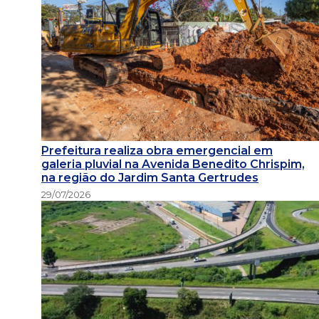
Prefeitura realiza obra emergencial em
galeria pluvial na Avenida Benedito Chrispim,
na região do Jardim Santa Gertrudes
29/07/2026