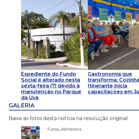
Expediente do Fundo
Gastronomia que
Social é alterado nesta
transforma: Cozinh
sexta-feira (7) devido à
Itinerante inicia
manutenção no Parque
capacitações em Ju
da Uva
GALERIA
Baixe as fotos desta notícia na resolução original
Funss_Alimentos