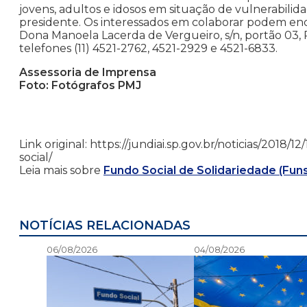
jovens, adultos e idosos em situação de vulnerabilid
presidente. Os interessados em colaborar podem enc
Dona Manoela Lacerda de Vergueiro, s/n, portão 03,
telefones (11) 4521-2762, 4521-2929 e 4521-6833.
Assessoria de Imprensa
Foto: Fotógrafos PMJ
Link original: https://jundiai.sp.gov.br/noticias/201
social/
Leia mais sobre
Fundo Social de Solidariedade (Fun
NOTÍCIAS RELACIONADAS
06/08/2026
04/08/2026