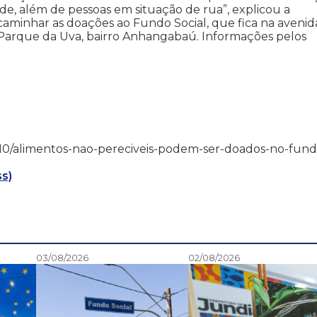
ade, além de pessoas em situação de rua”, explicou a
aminhar as doações ao Fundo Social, que fica na avenid
 Parque da Uva, bairro Anhangabaú. Informações pelos
8/12/10/alimentos-nao-pereciveis-podem-ser-doados-no-fun
ss)
03/08/2026
02/08/2026