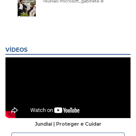
reuniao-microsoft_gabinete-8
VÍDEOS
Jundiaí | Proteger e Cuidar