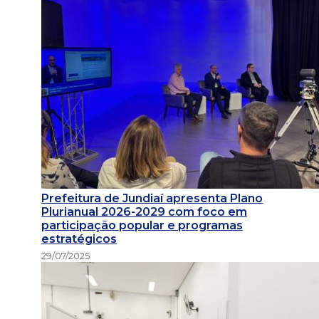
Prefeitura de Jundiaí apresenta Plano
Plurianual 2026-2029 com foco em
participação popular e programas
estratégicos
29/07/2025