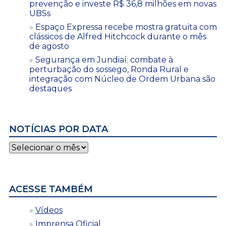
prevenção e investe R$ 36,8 milhões em novas
UBSs
Espaço Expressa recebe mostra gratuita com
clássicos de Alfred Hitchcock durante o mês
de agosto
Segurança em Jundiaí: combate à
perturbação do sossego, Ronda Rural e
integração com Núcleo de Ordem Urbana são
destaques
NOTÍCIAS POR DATA
Notícias
por
data
ACESSE TAMBÉM
Vídeos
Imprensa Oficial