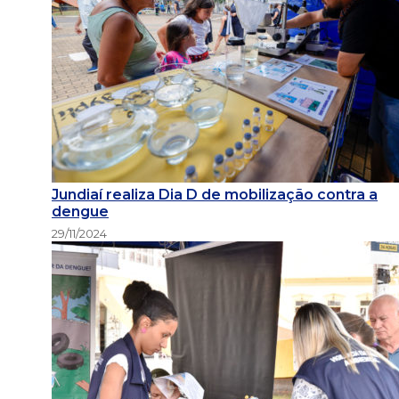
Jundiaí realiza Dia D de mobilização contra a
dengue
29/11/2024