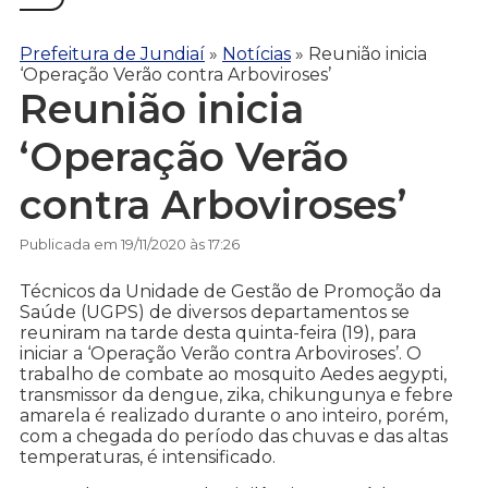
Prefeitura de Jundiaí
»
Notícias
»
Reunião inicia
‘Operação Verão contra Arboviroses’
Reunião inicia
‘Operação Verão
contra Arboviroses’
Publicada em 19/11/2020 às 17:26
Técnicos da Unidade de Gestão de Promoção da
Saúde (UGPS) de diversos departamentos se
reuniram na tarde desta quinta-feira (19), para
iniciar a ‘Operação Verão contra Arboviroses’. O
trabalho de combate ao mosquito Aedes aegypti,
transmissor da dengue, zika, chikungunya e febre
amarela é realizado durante o ano inteiro, porém,
com a chegada do período das chuvas e das altas
temperaturas, é intensificado.