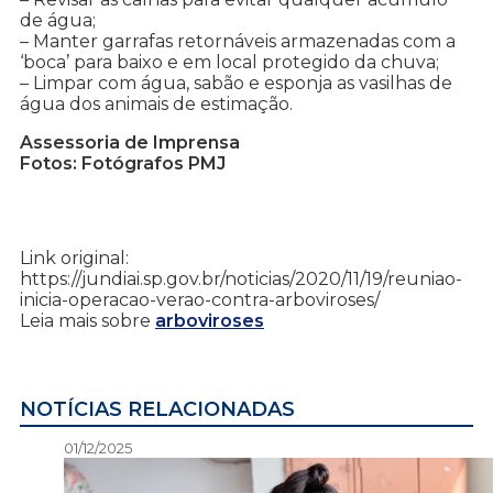
de água;
– Manter garrafas retornáveis armazenadas com a
‘boca’ para baixo e em local protegido da chuva;
– Limpar com água, sabão e esponja as vasilhas de
água dos animais de estimação.
Assessoria de Imprensa
Fotos: Fotógrafos PMJ
Link original:
https://jundiai.sp.gov.br/noticias/2020/11/19/reuniao-
inicia-operacao-verao-contra-arboviroses/
Leia mais sobre
arboviroses
NOTÍCIAS RELACIONADAS
01/12/2025