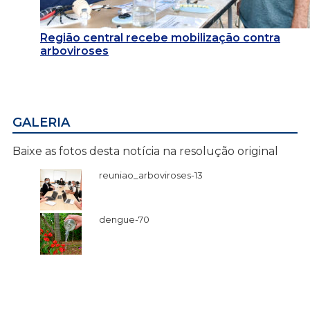
Região central recebe mobilização contra
arboviroses
GALERIA
Baixe as fotos desta notícia na resolução original
reuniao_arboviroses-13
dengue-70