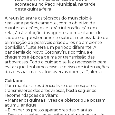
aconteceu no Paço Municipal, na tarde
desta quinta-feira
A reunião entre os técnicos do município é
realizada periodicamente, com o objetivo de
manter as ações, que terão intensificação em
relação à visitação dos agentes comunitários de
saúde e o questionamento sobre a necessidade de
eliminação de possíveis criadouros no ambiente
domiciliar. “Este será um período diferente. A
pandemia do Novo Coronavírus continua e
chegamos à época de maior transmissão das
arboviroses. Todo o cuidado se faz necessário para
evitar que tenhamos casos e o risco de internações
das pessoas mais vulneráveis às doenças”, alerta.
Cuidados
Para manter a residência livre dos mosquitos
transmissores das arboviroses, basta seguir as
recomendações da Visam:
– Manter os quintais livres de objetos que possam
acumular água;
– Eliminar os pratos aparadores das plantas;
– Revisar as calhas para evitar qualquer acúmulo