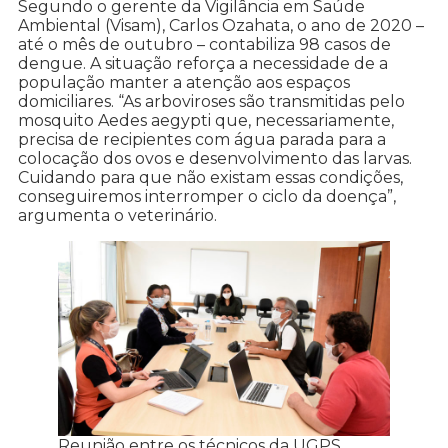
Segundo o gerente da Vigilância em Saúde
Ambiental (Visam), Carlos Ozahata, o ano de 2020 –
até o mês de outubro – contabiliza 98 casos de
dengue. A situação reforça a necessidade de a
população manter a atenção aos espaços
domiciliares. “As arboviroses são transmitidas pelo
mosquito Aedes aegypti que, necessariamente,
precisa de recipientes com água parada para a
colocação dos ovos e desenvolvimento das larvas.
Cuidando para que não existam essas condições,
conseguiremos interromper o ciclo da doença”,
argumenta o veterinário.
Reunião entre os técnicos da UGPS