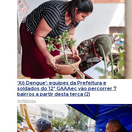
‘Xô Dengue’: equipes da Prefeitura e
soldados do 12º GAAAec vão percorrer 7
bairros a partir desta terça (2)
30/11/2024