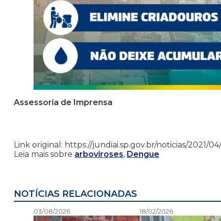
Assessoria de Imprensa
Link original: https://jundiai.sp.gov.br/noticias/2021
Leia mais sobre
arboviroses
,
Dengue
NOTÍCIAS RELACIONADAS
03/08/2026
18/02/2026