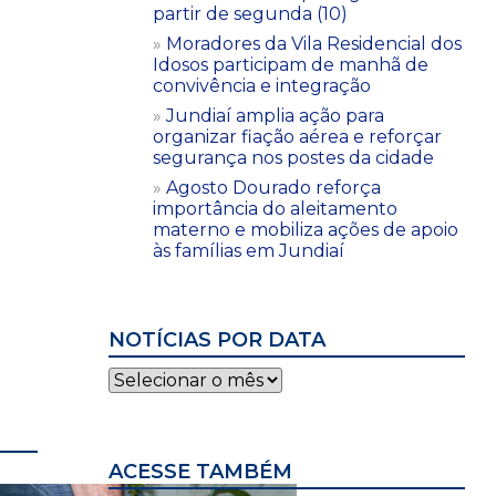
partir de segunda (10)
Moradores da Vila Residencial dos
Idosos participam de manhã de
convivência e integração
Jundiaí amplia ação para
organizar fiação aérea e reforçar
segurança nos postes da cidade
Agosto Dourado reforça
importância do aleitamento
materno e mobiliza ações de apoio
às famílias em Jundiaí
NOTÍCIAS POR DATA
Notícias
por
data
ACESSE TAMBÉM