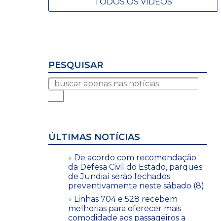
TODOS OS VÍDEOS
PESQUISAR
ÚLTIMAS NOTÍCIAS
De acordo com recomendação
da Defesa Civil do Estado, parques
de Jundiaí serão fechados
preventivamente neste sábado (8)
Linhas 704 e 528 recebem
melhorias para oferecer mais
comodidade aos passageiros a