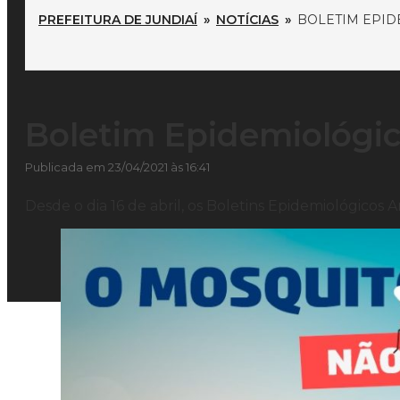
PREFEITURA DE JUNDIAÍ
»
NOTÍCIAS
»
BOLETIM EPID
Boletim Epidemiológic
Publicada em 23/04/2021 às 16:41
Desde o dia 16 de abril, os Boletins Epidemiológico