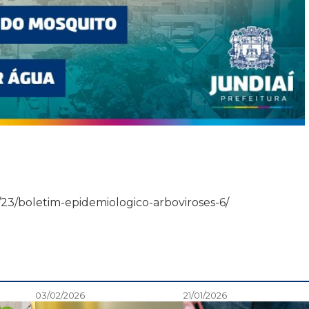
/04/23/boletim-epidemiologico-arboviroses-6/
03/02/2026
21/01/2026