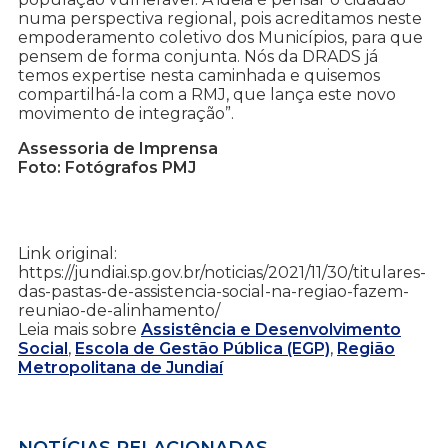
numa perspectiva regional, pois acreditamos neste
empoderamento coletivo dos Municípios, para que
pensem de forma conjunta. Nós da DRADS já
temos expertise nesta caminhada e quisemos
compartilhá-la com a RMJ, que lança este novo
movimento de integração”.
Assessoria de Imprensa
Foto: Fotógrafos PMJ
Link original:
https://jundiai.sp.gov.br/noticias/2021/11/30/titulares-
das-pastas-de-assistencia-social-na-regiao-fazem-
reuniao-de-alinhamento/
Leia mais sobre
Assistência e Desenvolvimento
Social
,
Escola de Gestão Pública (EGP)
,
Região
Metropolitana de Jundiaí