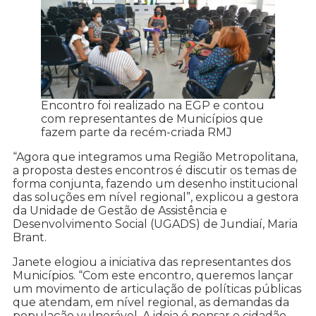
Encontro foi realizado na EGP e contou
com representantes de Municípios que
fazem parte da recém-criada RMJ
“Agora que integramos uma Região Metropolitana,
a proposta destes encontros é discutir os temas de
forma conjunta, fazendo um desenho institucional
das soluções em nível regional”, explicou a gestora
da Unidade de Gestão de Assistência e
Desenvolvimento Social (UGADS) de Jundiaí, Maria
Brant.
Janete elogiou a iniciativa das representantes dos
Municípios. “Com este encontro, queremos lançar
um movimento de articulação de políticas públicas
que atendam, em nível regional, as demandas da
população vulnerável. A ideia é pensar o cidadão