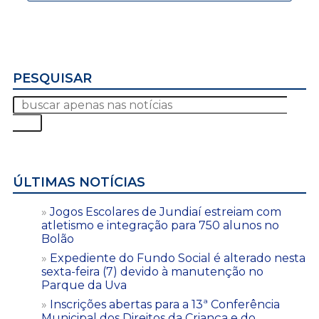
PESQUISAR
ÚLTIMAS NOTÍCIAS
Jogos Escolares de Jundiaí estreiam com
atletismo e integração para 750 alunos no
Bolão
Expediente do Fundo Social é alterado nesta
sexta-feira (7) devido à manutenção no
Parque da Uva
Inscrições abertas para a 13ª Conferência
Municipal dos Direitos da Criança e do