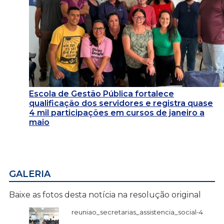
Escola de Gestão Pública fortalece
qualificação dos servidores e registra quase
4 mil participações em cursos de janeiro a
maio
GALERIA
Baixe as fotos desta notícia na resolução original
reuniao_secretarias_assistencia_social-4