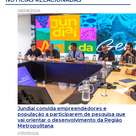
NOTÍCIAS RELACIONADAS
06/08/2026
Jundiaí convida empreendedores e
população a participarem de pesquisa que
vai orientar o desenvolvimento da Região
Metropolitana
07/07/2026