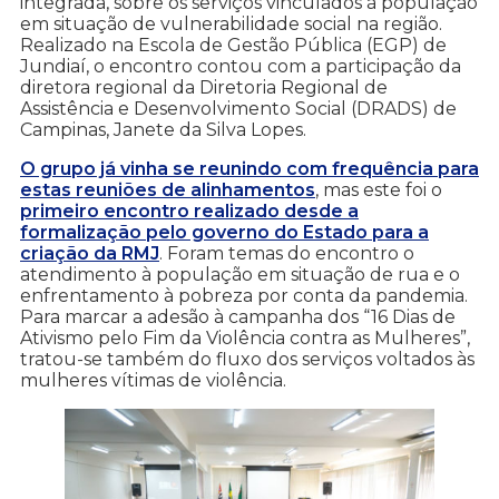
integrada, sobre os serviços vinculados à população
em situação de vulnerabilidade social na região.
Realizado na Escola de Gestão Pública (EGP) de
Jundiaí, o encontro contou com a participação da
diretora regional da Diretoria Regional de
Assistência e Desenvolvimento Social (DRADS) de
Campinas, Janete da Silva Lopes.
O grupo já vinha se reunindo com frequência para
estas reuniões de alinhamentos
, mas este foi o
primeiro encontro realizado desde a
formalização pelo governo do Estado para a
criação da RMJ
. Foram temas do encontro o
atendimento à população em situação de rua e o
enfrentamento à pobreza por conta da pandemia.
Para marcar a adesão à campanha dos “16 Dias de
Ativismo pelo Fim da Violência contra as Mulheres”,
tratou-se também do fluxo dos serviços voltados às
mulheres vítimas de violência.