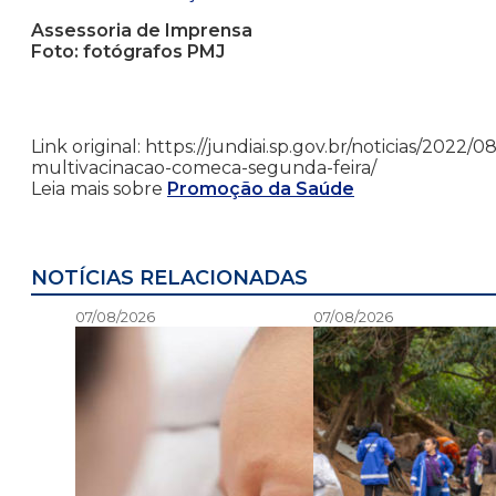
Assessoria de Imprensa
Foto: fotógrafos PMJ
Link original: https://jundiai.sp.gov.br/noticias/202
multivacinacao-comeca-segunda-feira/
Leia mais sobre
Promoção da Saúde
NOTÍCIAS RELACIONADAS
07/08/2026
07/08/2026