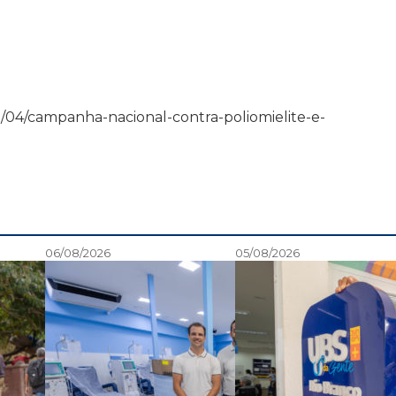
2/08/04/campanha-nacional-contra-poliomielite-e-
06/08/2026
05/08/2026