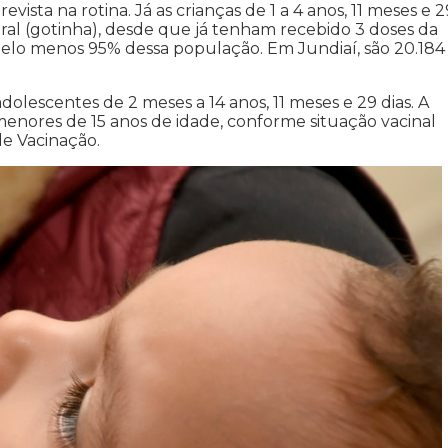
vista na rotina. Já as crianças de 1 a 4 anos, 11 meses e 2
ral (gotinha), desde que já tenham recebido 3 doses da
r pelo menos 95% dessa população. Em Jundiaí, são 20.184
adolescentes de 2 meses a 14 anos, 11 meses e 29 dias. A
menores de 15 anos de idade, conforme situação vacinal
e Vacinação.