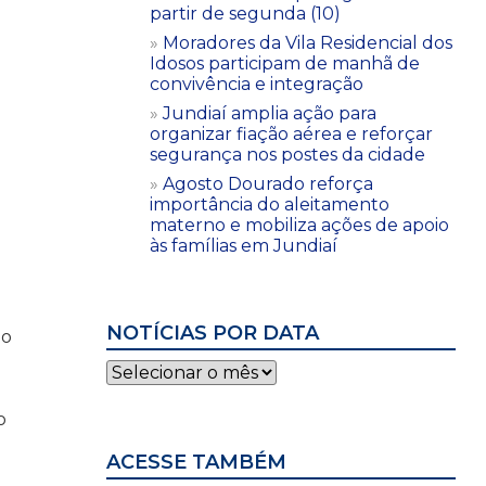
partir de segunda (10)
Moradores da Vila Residencial dos
Idosos participam de manhã de
convivência e integração
Jundiaí amplia ação para
organizar fiação aérea e reforçar
segurança nos postes da cidade
Agosto Dourado reforça
importância do aleitamento
materno e mobiliza ações de apoio
às famílias em Jundiaí
NOTÍCIAS POR DATA
No
Notícias
por
data
o
ACESSE TAMBÉM