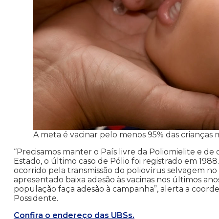
A meta é vacinar pelo menos 95% das crianças 
“Precisamos manter o País livre da Poliomielite e d
Estado, o último caso de Pólio foi registrado em 198
ocorrido pela transmissão do poliovírus selvagem no 
apresentado baixa adesão às vacinas nos últimos ano
população faça adesão à campanha”, alerta a coorde
Possidente.
Confira o endereço das UBSs.