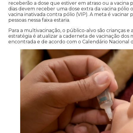
receberão a dose que estiver em atraso ou a vacina pre
dias devem receber uma dose extra da vacina pólio o
vacina inativada contra pólio (VIP). A meta é vacina
pessoas nessa faixa estaria.
Para a multivacinação, o público-alvo são crianças e 
estratégia é atualizar a caderneta de vacinação dos 
encontrada e de acordo com o Calendário Nacional d