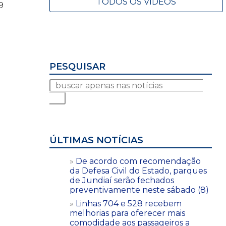
TODOS OS VÍDEOS
9
PESQUISAR
ÚLTIMAS NOTÍCIAS
De acordo com recomendação
da Defesa Civil do Estado, parques
de Jundiaí serão fechados
preventivamente neste sábado (8)
Linhas 704 e 528 recebem
melhorias para oferecer mais
comodidade aos passageiros a