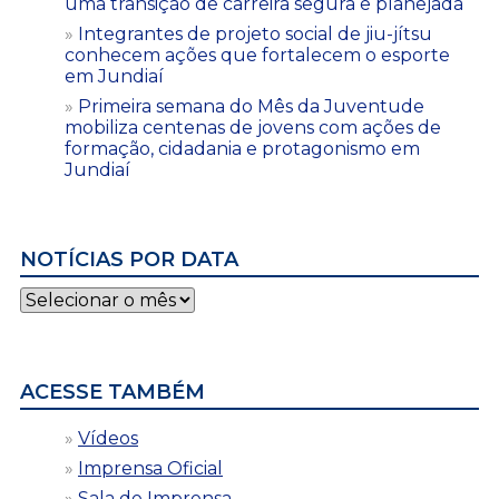
uma transição de carreira segura e planejada
Integrantes de projeto social de jiu-jítsu
conhecem ações que fortalecem o esporte
em Jundiaí
Primeira semana do Mês da Juventude
mobiliza centenas de jovens com ações de
formação, cidadania e protagonismo em
Jundiaí
NOTÍCIAS POR DATA
Notícias
por
data
ACESSE TAMBÉM
Vídeos
Imprensa Oficial
Sala de Imprensa