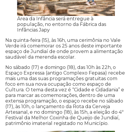
Área da Infância será entregue à
população, no entorno da Fábrica das
Infâncias Japy
Na quinta-feira (15), às 16h, uma cerimônia no Vale
Verde irá comemorar os 25 anos deste importante
espaço de Jundiaí de onde provem a alimentação
saudável da merenda escolar.
No sábado (17) e domingo (18), das 10h às 22h, o
Espaço Expressa (antigo Complexo Fepasa) recebe
mais uma das suas programações gratuitas com
foco em sua nova ocupação como espaço de
Cultura. O tema desta vez é “Cidade e Cidadania” e
para marcar as comemorações, dentro de uma
extensa programação, o espaço recebe no sábado
(17), às 10h, o lançamento da Rota da Cerveja
Artesanal, e no domingo (18), às 15h, a eleição do 4º
Festival da Melhor Coxinha de Queijo de Jundiaí,
patrimônio imaterial registado no Município.