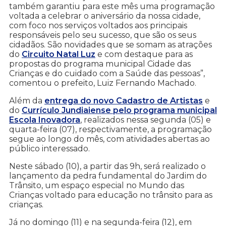
também garantiu para este mês uma programação
voltada a celebrar o aniversário da nossa cidade,
com foco nos serviços voltados aos principais
responsáveis pelo seu sucesso, que são os seus
cidadãos. São novidades que se somam as atrações
do
Circuito Natal Luz
e com destaque para as
propostas do programa municipal Cidade das
Crianças e do cuidado com a Saúde das pessoas”,
comentou o prefeito, Luiz Fernando Machado.
Além da
entrega do novo Cadastro de Artistas
e
do
Currículo Jundiaiense pelo programa municipal
Escola Inovadora
, realizados nessa segunda (05) e
quarta-feira (07), respectivamente, a programação
segue ao longo do mês, com atividades abertas ao
público interessado.
Neste sábado (10), a partir das 9h, será realizado o
lançamento da pedra fundamental do Jardim do
Trânsito, um espaço especial no Mundo das
Crianças voltado para educação no trânsito para as
crianças.
Já no domingo (11) e na segunda-feira (12), em