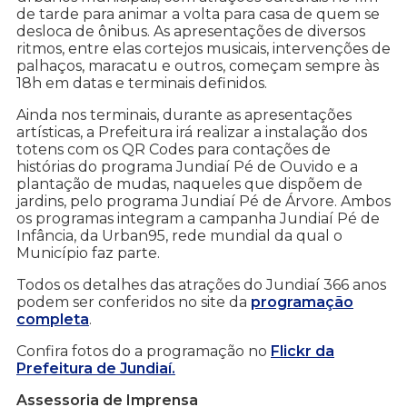
de tarde para animar a volta para casa de quem se
desloca de ônibus. As apresentações de diversos
ritmos, entre elas cortejos musicais, intervenções de
palhaços, maracatu e outros, começam sempre às
18h em datas e terminais definidos.
Ainda nos terminais, durante as apresentações
artísticas, a Prefeitura irá realizar a instalação dos
totens com os QR Codes para contações de
histórias do programa Jundiaí Pé de Ouvido e a
plantação de mudas, naqueles que dispõem de
jardins, pelo programa Jundiaí Pé de Árvore. Ambos
os programas integram a campanha Jundiaí Pé de
Infância, da Urban95, rede mundial da qual o
Município faz parte.
Todos os detalhes das atrações do Jundiaí 366 anos
podem ser conferidos no site da
programação
completa
.
Confira fotos do a programação no
Flickr da
Prefeitura de Jundiaí.
Assessoria de Imprensa