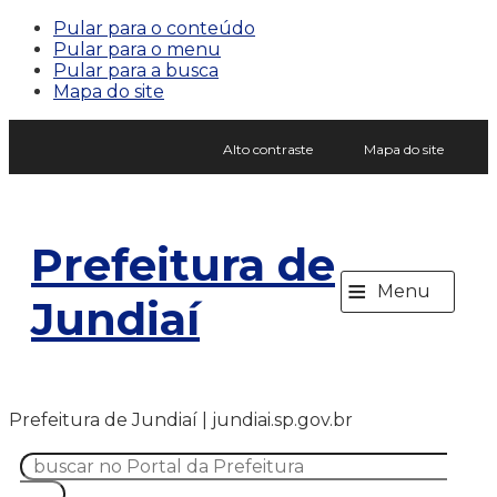
Pular para o conteúdo
Pular para o menu
Pular para a busca
Mapa do site
Alto contraste
Mapa do site
Prefeitura de
≡
Menu
Jundiaí
Prefeitura de Jundiaí | jundiai.sp.gov.br