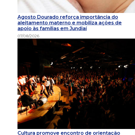
Agosto Dourado reforça importância do
aleitamento materno e mobiliza ações de
apoio às famílias em Jundiaí
07/08/2026
Cultura promove encontro de orientação