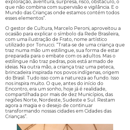
exploração, aventura, surpresa, risco, obstáculo, o
que não combina com supervisão e vigilância. E o
Mundo das Crianças onde estamos contém todos
esses elementos”.
O gestor de Cultura, Marcelo Peroni, aproveitou a
ocasião para explicar o símbolo da Rede Brasileira,
com uma ilustração de Frato, nome artístico
utilizado por Tonucci. “Trata-se de uma criança que
traz numa mão um estilingue, sua forma de estar
preparada para o embate com os adultos. Mas o
estilingue não traz pedras, pois está armado de
ideias. Na outra mão, a criança traz uma peteca,
brincadeira inspirada nos povos indígenas, origem
do Brasil. Tudo isso com a natureza ao fundo. Isso
nos inspira muito. O que, antes do início do
Encontro, era um sonho, hoje já é realidade,
compartilhada por mais de dez Municípios, das
regiões Norte, Nordeste, Sudeste e Sul. Restam
agora a magia e o desejo de continuar
transformando nossas cidades em Cidades das
Crianças”.