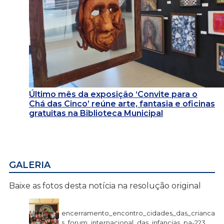
Último mês da exposição ‘Convite para o
Chá das Cinco’ reúne arte, fantasia e oficinas
gratuitas na Biblioteca Municipal
GALERIA
Baixe as fotos desta notícia na resolução original
encerramento_encontro_cidades_das_crianca
s_forum_internacional_das_infancias_pa-223