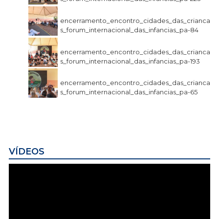
encerramento_encontro_cidades_das_crianca
s_forum_internacional_das_infancias_pa-84
encerramento_encontro_cidades_das_crianca
s_forum_internacional_das_infancias_pa-193
encerramento_encontro_cidades_das_crianca
s_forum_internacional_das_infancias_pa-65
VÍDEOS