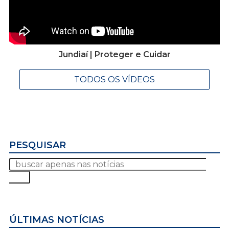
Jundiaí | Proteger e Cuidar
TODOS OS VÍDEOS
PESQUISAR
ÚLTIMAS NOTÍCIAS