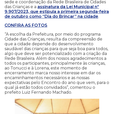
sede e coordenação da Rede Brasileira de Cidades
das Crianças e a
assinatura da Lei Municipal nº
9.907/2023, que estipula a primeira segunda-feira
de outubro como “Dia do Brincar” na cidade
.
CONFIRA AS FOTOS
“A escolha da Prefeitura, por meio do programa
Cidade das Crianças, resulta da compreensão de
que a cidade depende do desenvolvimento
saudável das crianças para que seja boa para todos,
algo que deve ser potencializado com a criação da
Rede Brasileira. Além dos nossos agradecimentos a
todos os participantes, principalmente às crianças,
ao Tonucci e à Lorena, este momento de
encerramento marca nosso interesse em dar os
encaminhamentos necessários e as nossas
expectativas pelo Encontro do ano que vem, para o
qual já estão todos convidados”, comentou o
prefeito Luiz Fernando Machado.