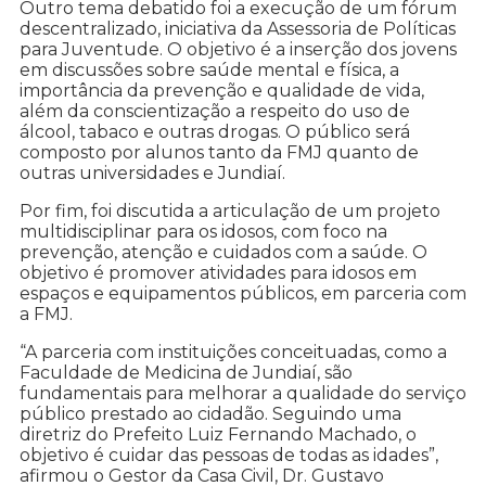
Outro tema debatido foi a execução de um fórum
descentralizado, iniciativa da Assessoria de Políticas
para Juventude. O objetivo é a inserção dos jovens
em discussões sobre saúde mental e física, a
importância da prevenção e qualidade de vida,
além da conscientização a respeito do uso de
álcool, tabaco e outras drogas. O público será
composto por alunos tanto da FMJ quanto de
outras universidades e Jundiaí.
Por fim, foi discutida a articulação de um projeto
multidisciplinar para os idosos, com foco na
prevenção, atenção e cuidados com a saúde. O
objetivo é promover atividades para idosos em
espaços e equipamentos públicos, em parceria com
a FMJ.
“A parceria com instituições conceituadas, como a
Faculdade de Medicina de Jundiaí, são
fundamentais para melhorar a qualidade do serviço
público prestado ao cidadão. Seguindo uma
diretriz do Prefeito Luiz Fernando Machado, o
objetivo é cuidar das pessoas de todas as idades”,
afirmou o Gestor da Casa Civil, Dr. Gustavo