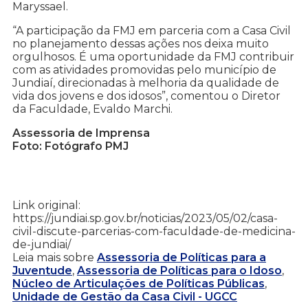
Maryssael.
“A participação da FMJ em parceria com a Casa Civil
no planejamento dessas ações nos deixa muito
orgulhosos. É uma oportunidade da FMJ contribuir
com as atividades promovidas pelo município de
Jundiaí, direcionadas à melhoria da qualidade de
vida dos jovens e dos idosos”, comentou o Diretor
da Faculdade, Evaldo Marchi.
Assessoria de Imprensa
Foto: Fotógrafo PMJ
Link original:
https://jundiai.sp.gov.br/noticias/2023/05/02/casa-
civil-discute-parcerias-com-faculdade-de-medicina-
de-jundiai/
Leia mais sobre
Assessoria de Políticas para a
Juventude
,
Assessoria de Políticas para o Idoso
,
Núcleo de Articulações de Políticas Públicas
,
Unidade de Gestão da Casa Civil - UGCC