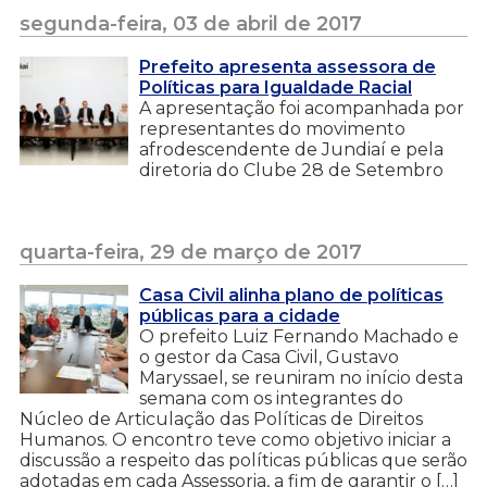
segunda-feira, 03 de abril de 2017
Prefeito apresenta assessora de
Políticas para Igualdade Racial
A apresentação foi acompanhada por
representantes do movimento
afrodescendente de Jundiaí e pela
diretoria do Clube 28 de Setembro
quarta-feira, 29 de março de 2017
Casa Civil alinha plano de políticas
públicas para a cidade
O prefeito Luiz Fernando Machado e
o gestor da Casa Civil, Gustavo
Maryssael, se reuniram no início desta
semana com os integrantes do
Núcleo de Articulação das Políticas de Direitos
Humanos. O encontro teve como objetivo iniciar a
discussão a respeito das políticas públicas que serão
adotadas em cada Assessoria, a fim de garantir o […]