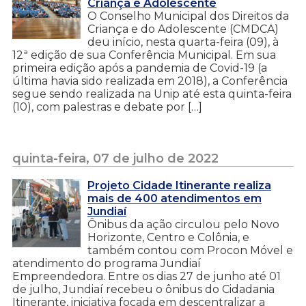
Criança e Adolescente
O Conselho Municipal dos Direitos da
Criança e do Adolescente (CMDCA)
deu início, nesta quarta-feira (09), à
12ª edição de sua Conferência Municipal. Em sua
primeira edição após a pandemia de Covid-19 (a
última havia sido realizada em 2018), a Conferência
segue sendo realizada na Unip até esta quinta-feira
(10), com palestras e debate por […]
quinta-feira, 07 de julho de 2022
Projeto Cidade Itinerante realiza
mais de 400 atendimentos em
Jundiaí
Ônibus da ação circulou pelo Novo
Horizonte, Centro e Colônia, e
também contou com Procon Móvel e
atendimento do programa Jundiaí
Empreendedora. Entre os dias 27 de junho até 01
de julho, Jundiaí recebeu o ônibus do Cidadania
Itinerante, iniciativa focada em descentralizar a