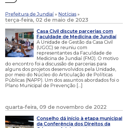
Prefeitura de Jundiaí
»
Notícias
»
terça-feira, 02 de maio de 2023
Casa Civil discute parcerias com
Faculdade de Medicina de Jundiaí
A Unidade de Gestão da Casa Civil
(UGCC) se reuniu com
representantes da Faculdade de
Medicina de Jundiaí (FMJ). O motivo
do encontro foi a discussão de parcerias para
alguns dos projetos desenvolvidos pela Unidade,
por meio do Núcleo do Articulação de Políticas
Públicas (NAPP). Um dos assuntos abordados foi o
Plano Municipal de Prevenção […]
quarta-feira, 09 de novembro de 2022
Conselho dá início à etapa municipal
da Conferência dos Direitos da