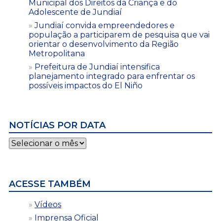
Municipal dos Direitos da Criança e do
Adolescente de Jundiaí
Jundiaí convida empreendedores e
população a participarem de pesquisa que vai
orientar o desenvolvimento da Região
Metropolitana
Prefeitura de Jundiaí intensifica
planejamento integrado para enfrentar os
possíveis impactos do El Niño
NOTÍCIAS POR DATA
Notícias
por
data
ACESSE TAMBÉM
Vídeos
Imprensa Oficial