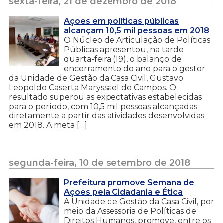
sexta-feira, 21 de dezembro de 2018
Ações em políticas públicas
alcançam 10,5 mil pessoas em 2018
O Núcleo de Articulação de Políticas
Públicas apresentou, na tarde
quarta-feira (19), o balanço de
encerramento do ano para o gestor
da Unidade de Gestão da Casa Civil, Gustavo
Leopoldo Caserta Maryssael de Campos. O
resultado superou as expectativas estabelecidas
para o período, com 10,5 mil pessoas alcançadas
diretamente a partir das atividades desenvolvidas
em 2018. A meta […]
segunda-feira, 10 de setembro de 2018
Prefeitura promove Semana de
Ações pela Cidadania e Ética
A Unidade de Gestão da Casa Civil, por
meio da Assessoria de Políticas de
Direitos Humanos, promove, entre os