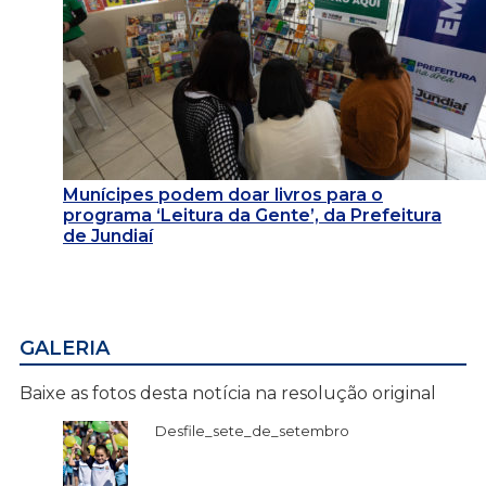
Munícipes podem doar livros para o
programa ‘Leitura da Gente’, da Prefeitura
de Jundiaí
GALERIA
Baixe as fotos desta notícia na resolução original
Desfile_sete_de_setembro