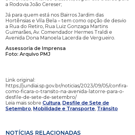
a Rodovia João Cereser;
Já para quem está nos Bairros Jardim das
Hortênsias e Vila Bela – tem como opção de desvio
a Rua do Retiro, Rua Luiz Gonzaga Martins
Guimarães, Av. Comendador Hermes Traldi e
Avenida Dona Manoela Lacerda de Vergueiro.
Assessoria de Imprensa
Foto: Arquivo PMJ
Link original:
https://jundiai.sp.gov.br/noticias/2023/09/05/confira-
como-ficara-o-transito-na-avenida-latorre-para-o-
desfile-de-sete-de-setembro/
Leia mais sobre
Cultura
,
Desfile de Sete de
Setembro
,
Mobilidade e Transporte
,
Trânsito
NOTÍCIAS RELACIONADAS