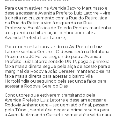
Para quem estiver na Avenida Jacyro Martinasso e
deseja acessar a Avenida Prefeito Luiz Latorre – vire
à direita no cruzamento com a Rua do Retiro, siga
na Rua do Retiro a vire à esquerda na Rua
Professora Escolástica de Toledo Pontes, mantenha
a esquerda na bifurcação continuando até a
Avenida Prefeito Luiz Latorre;
Para quem está transitando na Av. Prefeito Luiz
Latorre sentido Centro – O desvio será na Rotatória
Próximo da JC Felivel, seguindo para a Avenida
Prefeito Luiz Latorre sentido UNIP, pega a primeira
faixa mais a direita, segue pela alça de acesso para a
marginal da Rodovia João Cereser, mantendo-se na
faixa mais à direita para acessar o bairro Vila
Hortolândia ou seguindo pela segunda faixa para
acessar a Rodovia Geraldo Dias;
Condutores que estiverem transitando pela
Avenida Prefeito Luiz Latorre e desejam acessar a
Rodovia Anhanguera – seguem até o final, passam
pelo Túnel, narotatória pegar a primeira saída para
a Avenida Armando Giassetti, seguir até a saída para