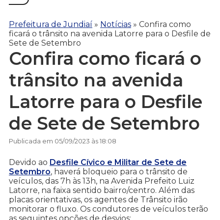
Prefeitura de Jundiaí
»
Notícias
»
Confira como
ficará o trânsito na avenida Latorre para o Desfile de
Sete de Setembro
Confira como ficará o
trânsito na avenida
Latorre para o Desfile
de Sete de Setembro
Publicada em 05/09/2023 às 18:08
Devido ao
Desfile Cívico e Militar de Sete de
Setembro
, haverá bloqueio para o trânsito de
veículos, das 7h às 13h, na Avenida Prefeito Luiz
Latorre, na faixa sentido bairro/centro. Além das
placas orientativas, os agentes de Trânsito irão
monitorar o fluxo. Os condutores de veículos terão
as seguintes opções de desvios: