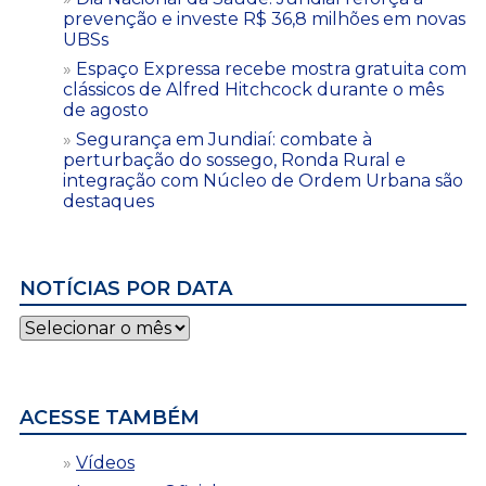
prevenção e investe R$ 36,8 milhões em novas
UBSs
Espaço Expressa recebe mostra gratuita com
clássicos de Alfred Hitchcock durante o mês
de agosto
Segurança em Jundiaí: combate à
perturbação do sossego, Ronda Rural e
integração com Núcleo de Ordem Urbana são
destaques
NOTÍCIAS POR DATA
Notícias
por
data
ACESSE TAMBÉM
Vídeos