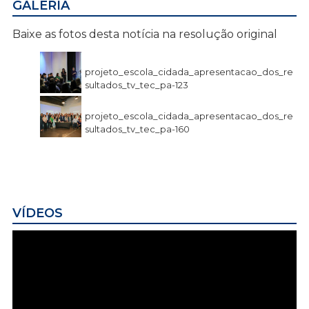
GALERIA
Baixe as fotos desta notícia na resolução original
projeto_escola_cidada_apresentacao_dos_re
sultados_tv_tec_pa-123
projeto_escola_cidada_apresentacao_dos_re
sultados_tv_tec_pa-160
VÍDEOS