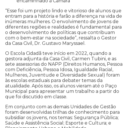
encaminhado à Câmara
“Esse foi um projeto lindo e vitorioso de alunos que
entram para a história e farão a diferença na vida de
inúmeras mulheres. O envolvimento de jovens de
diferentes regiões e realidades é fundamental para
o desenvolvimento de políticas que contribuam
com o bem-estar na sociedade”, ressalta o Gestor
da Casa Civil, Dr. Gustavo Maryssael.
O Escola Cidadã teve início em 2022, quando a
gestora adjunta da Casa Civil, Carmen Tubini, e as
sete assessorias do NAPP (Direitos Humanos, Pessoa
com Deficiência, Pessoa Idosa, Igualdade Racial,
Mulheres, Juventude e Diversidade Sexual) foram
às escolas estaduais para debater temas da
atualidade. Após isso, os alunos vieram até o Paço
Municipal para apresentar um trabalho a partir do
que foi discutido em classe.
Em conjunto com as demais Unidades de Gestão
foram desenvolvidas trilhas de conhecimento para
subsidiar os jovens, nos temas: Segurança Pública;
Saúde e Assistência Social; Esporte e Cultura; e