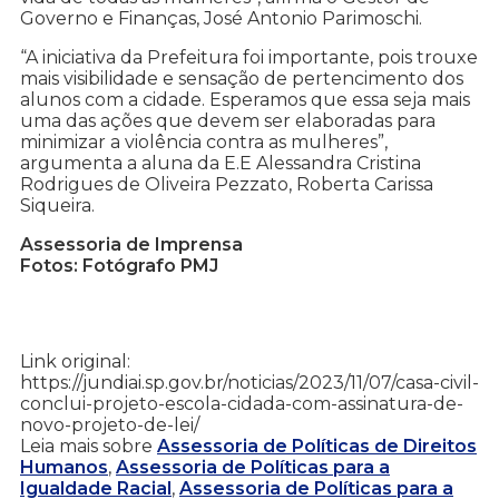
Governo e Finanças, José Antonio Parimoschi.
“A iniciativa da Prefeitura foi importante, pois trouxe
mais visibilidade e sensação de pertencimento dos
alunos com a cidade. Esperamos que essa seja mais
uma das ações que devem ser elaboradas para
minimizar a violência contra as mulheres”,
argumenta a aluna da E.E Alessandra Cristina
Rodrigues de Oliveira Pezzato, Roberta Carissa
Siqueira.
Assessoria de Imprensa
Fotos: Fotógrafo PMJ
Link original:
https://jundiai.sp.gov.br/noticias/2023/11/07/casa-civil-
conclui-projeto-escola-cidada-com-assinatura-de-
novo-projeto-de-lei/
Leia mais sobre
Assessoria de Políticas de Direitos
Humanos
,
Assessoria de Políticas para a
Igualdade Racial
,
Assessoria de Políticas para a