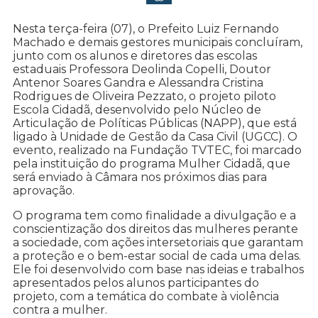
Nesta terça-feira (07), o Prefeito Luiz Fernando
Machado e demais gestores municipais concluíram,
junto com os alunos e diretores das escolas
estaduais Professora Deolinda Copelli, Doutor
Antenor Soares Gandra e Alessandra Cristina
Rodrigues de Oliveira Pezzato, o projeto piloto
Escola Cidadã, desenvolvido pelo Núcleo de
Articulação de Políticas Públicas (NAPP), que está
ligado à Unidade de Gestão da Casa Civil (UGCC). O
evento, realizado na Fundação TVTEC, foi marcado
pela instituição do programa Mulher Cidadã, que
será enviado à Câmara nos próximos dias para
aprovação.
O programa tem como finalidade a divulgação e a
conscientização dos direitos das mulheres perante
a sociedade, com ações intersetoriais que garantam
a proteção e o bem-estar social de cada uma delas.
Ele foi desenvolvido com base nas ideias e trabalhos
apresentados pelos alunos participantes do
projeto, com a temática do combate à violência
contra a mulher.