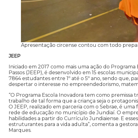
Apresentação circense contou com todo prepar
JEEP
Iniciado em 2017 como mais uma ação do Programa 
Passos (JEEP), é desenvolvido em 15 escolas municip
7864 estudantes entre 1º até o 5º ano, sendo que, 
despertar o interesse no empreendedorismo, matemáti
“O Programa Escola Inovadora tem como premissa trê
trabalho de tal forma que a criança seja o protagon
O JEEP, realizado em parceria com o Sebrae, é uma
rede de educação no município de Jundiaí. O empre
habilidades a partir do Currículo Jundiaiense. E esse
estruturantes para a vida adulta”, comenta a gestor
Marques.