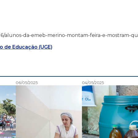
23/11/16/alunos-da-emeb-merino-montam-feira-e-mostram-qu
o de Educação (UGE)
06/05/2025
04/05/2025