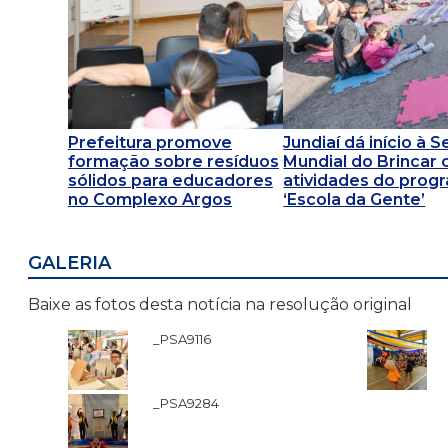
Prefeitura promove
Jundiaí dá início à
formação sobre resíduos
Mundial do Brincar
sólidos para educadores
atividades do prog
no Complexo Argos
‘Escola da Gente’
GALERIA
Baixe as fotos desta notícia na resolução original
_PSA9116
_PSA9284