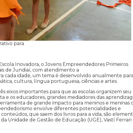
ativo para
Escola Inovadora, o Jovens Empreendedores Primeiros
ais de Jundiaí, com atendimento a
para cada idade, um tema é desenvolvido anualmente par
ca, cultura, língua portuguesa, ciências e artes.
s eixos importantes para que as escolas organizem seu
ista e os educadores, grandes mediadores das aprendizag
 ferramenta de grande impacto para meninos e meninas 
endedorismo envolve diferentes potencialidades e
s conteúdos, que saem dos livros para a vida, são elemen
a da Unidade de Gestão de Educação (UGE), Vastí Ferrari