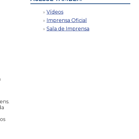
Vídeos
Imprensa Oficial
Sala de Imprensa
a
ens.
da
tos