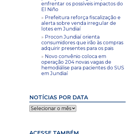
enfrentar os possíveis impactos do
El Niño
Prefeitura reforça fiscalização e
alerta sobre venda irregular de
lotes em Jundiaí
Procon Jundiaí orienta
consumidores que irão às compras
adquirir presentes para os pais
Novo convênio coloca em
operação 204 novas vagas de
hemodiálise para pacientes do SUS
em Jundiaí
NOTÍCIAS POR DATA
Notícias
por
data
ACESSE TAMBÉM