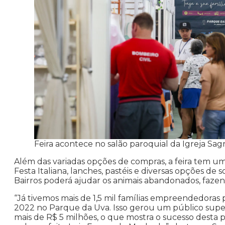
Feira acontece no salão paroquial da Igreja Sa
Além das variadas opções de compras, a feira tem um
Festa Italiana, lanches, pastéis e diversas opções de
Bairros poderá ajudar os animais abandonados, faze
“Já tivemos mais de 1,5 mil famílias empreendedoras
2022 no Parque da Uva. Isso gerou um público super
mais de R$ 5 milhões, o que mostra o sucesso desta p