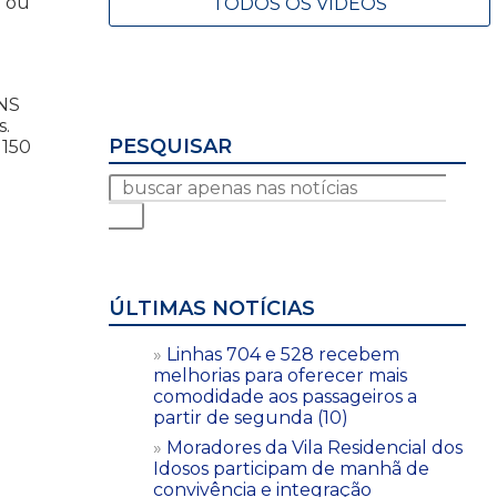
o ou
TODOS OS VÍDEOS
ENS
s.
PESQUISAR
 150
ÚLTIMAS NOTÍCIAS
Linhas 704 e 528 recebem
melhorias para oferecer mais
comodidade aos passageiros a
partir de segunda (10)
Moradores da Vila Residencial dos
Idosos participam de manhã de
convivência e integração