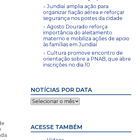
Jundiaí amplia ação para
organizar fiação aérea e reforçar
segurança nos postes da cidade
Agosto Dourado reforça
importância do aleitamento
materno e mobiliza ações de apoio
às famílias em Jundiaí
Cultura promove encontro de
orientação sobre a PNAB, que abre
inscrições no dia 10
NOTÍCIAS POR DATA
Notícias
l
por
data
de
ACESSE TAMBÉM
e
ada