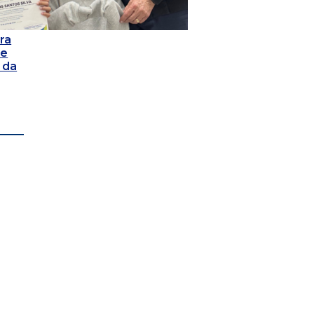
ra
 e
 da