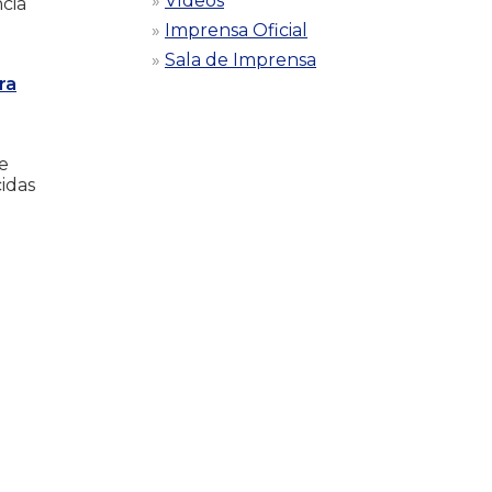
Vídeos
cia
Imprensa Oficial
Sala de Imprensa
ra
e
idas