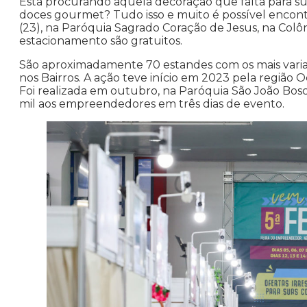
Está procurando aquela decoração que falta para sua c
doces gourmet? Tudo isso e muito é possível encon
(23), na Paróquia Sagrado Coração de Jesus, na Col
estacionamento são gratuitos.
São aproximadamente 70 estandes com os mais vari
nos Bairros. A ação teve início em 2023 pela região 
Foi realizada em outubro, na Paróquia São João Bosc
mil aos empreendedores em três dias de evento.