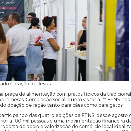
grado Coração de Jesus
a praça de alimentação com pratos típicos da tradiciona
 sobremesas. Como ação social, quem visitar a 2ª FENS nos
ndo doação de ração tanto para cães como para gatos.
 participando das quatro edições da FENS, desde agosto 
ior a 100 mil pessoas e uma movimentação financeira d
roposta de apoio e valorização do comércio local idealiz