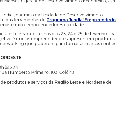
mi Mansour, gestor de Desenvolvimento Econômico, Ciên
e Jundiaí, por meio da Unidade de Desenvolvimento
rte das ferramentas do
Programa Jundiaí Empreendedo
enos e microempreendedores da cidade.
s Leste e Nordeste, nos dias 23, 24 e 25 de fevereiro, na
objetivo é que os empreendedores apresentem produtos 
de networking que puderem para tornar as marcas conhec
 NORDESTE
9h às 22h
 rua Humberto Primeiro, 103, Colônia
e produtos e serviços da Região Leste e Nordeste de