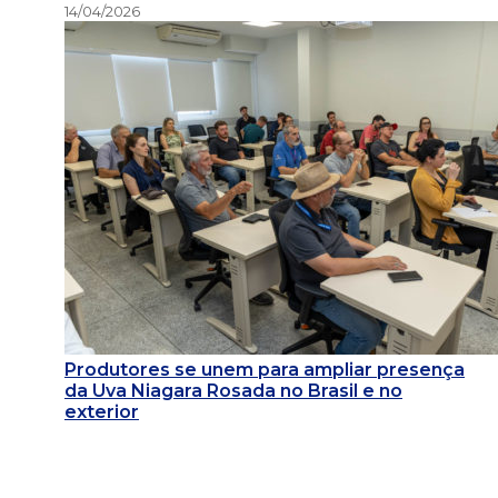
14/04/2026
Produtores se unem para ampliar presença
da Uva Niagara Rosada no Brasil e no
exterior