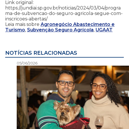
Link original:
https://jundiai.sp.gov.br/noticias/2024/03/04/progra
ma-de-subvencao-do-seguro-agricola-segue-com-
inscricoes-abertas/
Leia mais sobre
Agronegócio Abastecimento e
Turismo
,
Subvenção Seguro Agrícola
,
UGAAT
NOTÍCIAS RELACIONADAS
05/06/2026