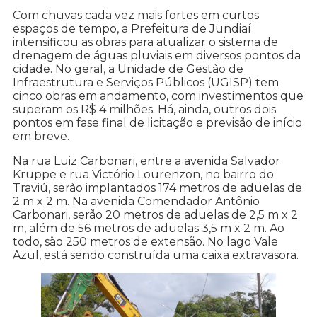
Com chuvas cada vez mais fortes em curtos
espaços de tempo, a Prefeitura de Jundiaí
intensificou as obras para atualizar o sistema de
drenagem de águas pluviais em diversos pontos da
cidade. No geral, a Unidade de Gestão de
Infraestrutura e Serviços Públicos (UGISP) tem
cinco obras em andamento, com investimentos que
superam os R$ 4 milhões. Há, ainda, outros dois
pontos em fase final de licitação e previsão de início
em breve.
Na rua Luiz Carbonari, entre a avenida Salvador
Kruppe e rua Victório Lourenzon, no bairro do
Traviú, serão implantados 174 metros de aduelas de
2 m x 2 m. Na avenida Comendador Antônio
Carbonari, serão 20 metros de aduelas de 2,5 m x 2
m, além de 56 metros de aduelas 3,5 m x 2 m. Ao
todo, são 250 metros de extensão. No lago Vale
Azul, está sendo construída uma caixa extravasora.