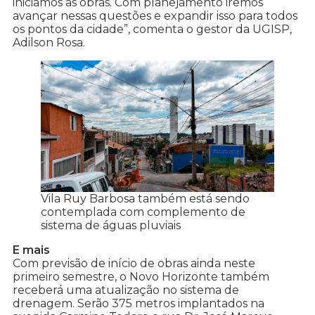
iniciamos as obras. Com planejamento iremos
avançar nessas questões e expandir isso para todos
os pontos da cidade”, comenta o gestor da UGISP,
Adilson Rosa.
Vila Ruy Barbosa também está sendo
contemplada com complemento de
sistema de águas pluviais
E mais
Com previsão de início de obras ainda neste
primeiro semestre, o Novo Horizonte também
receberá uma atualização no sistema de
drenagem. Serão 375 metros implantados na