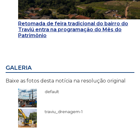
Retomada de feira tradicional do bairro do
Traviú entra na programação do Mês do
Patrimônio
GALERIA
Baixe as fotos desta notícia na resolução original
default
traviu_drenagem-1