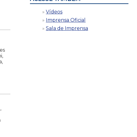
Vídeos
Imprensa Oficial
Sala de Imprensa
tes
i,
a,
,
a