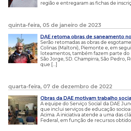
região e entregaram as fichas de inscri
quinta-feira, 05 de janeiro de 2023
DAE retoma obras de saneamento no
Serão retomadas as obras de esgotame
Colinas (Maltoni), Piemonte e, em segu
loteamentos, também fazem parte do pa
São Jorge, SD. Champirra, São Pedro, 
que […]
quarta-feira, 07 de dezembro de 2022
Obras da DAE motivam trabalho socia
A equipe do Serviço Social da DAE Jund
que inclui serviços de educação socioa
Acima. A iniciativa atende a uma das c
Federal, em função de recursos obtidos