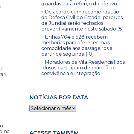
guardas para reforço do efetivo
.
De acordo com recomendação
da Defesa Civil do Estado, parques
de Jundiaí serão fechados
preventivamente neste sábado (8)
Linhas 704 e 528 recebem
melhorias para oferecer mais
comodidade aos passageiros a
partir de segunda (10)
Moradores da Vila Residencial dos
Idosos participam de manhã de
de
convivência e integração
ari,
NOTÍCIAS POR DATA
Notícias
por
data
io
o na
ACESSE TAMBÉM