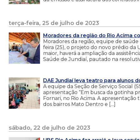
terça-feira, 25 de julho de 2023
Moradores da região do Rio Acima c
Moradores da região, equipe de saúde
feira (25), o projeto do novo prédio d
maior, haverá a ampliação da assistên
Saúde de Jundiaí, pautado na resolutivi
DAE Jundiaí leva teatro para alunos d
A equipe da Seção de Serviço Social (S
apresentação “Em busca da gotinha pre
Fornari, no Rio Acima. A apresentação 
dos bairros Mato Dentro e […]
sábado, 22 de julho de 2023