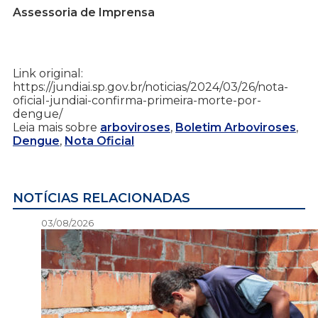
Assessoria de Imprensa
Link original:
https://jundiai.sp.gov.br/noticias/2024/03/26/nota-
oficial-jundiai-confirma-primeira-morte-por-
dengue/
Leia mais sobre
arboviroses
,
Boletim Arboviroses
,
Dengue
,
Nota Oficial
NOTÍCIAS RELACIONADAS
03/08/2026