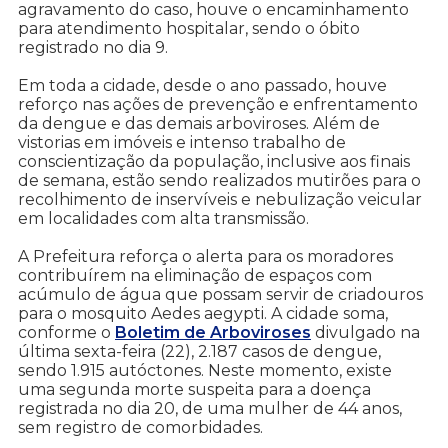
agravamento do caso, houve o encaminhamento
para atendimento hospitalar, sendo o óbito
registrado no dia 9.
Em toda a cidade, desde o ano passado, houve
reforço nas ações de prevenção e enfrentamento
da dengue e das demais arboviroses. Além de
vistorias em imóveis e intenso trabalho de
conscientização da população, inclusive aos finais
de semana, estão sendo realizados mutirões para o
recolhimento de inservíveis e nebulização veicular
em localidades com alta transmissão.
A Prefeitura reforça o alerta para os moradores
contribuírem na eliminação de espaços com
acúmulo de água que possam servir de criadouros
para o mosquito Aedes aegypti. A cidade soma,
conforme o
Boletim de Arboviroses
divulgado na
última sexta-feira (22), 2.187 casos de dengue,
sendo 1.915 autóctones. Neste momento, existe
uma segunda morte suspeita para a doença
registrada no dia 20, de uma mulher de 44 anos,
sem registro de comorbidades.