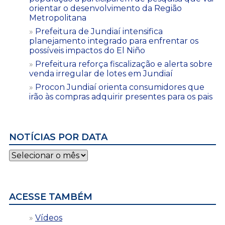
orientar o desenvolvimento da Região
Metropolitana
Prefeitura de Jundiaí intensifica
planejamento integrado para enfrentar os
possíveis impactos do El Niño
Prefeitura reforça fiscalização e alerta sobre
venda irregular de lotes em Jundiaí
Procon Jundiaí orienta consumidores que
irão às compras adquirir presentes para os pais
NOTÍCIAS POR DATA
Notícias
por
data
ACESSE TAMBÉM
Vídeos