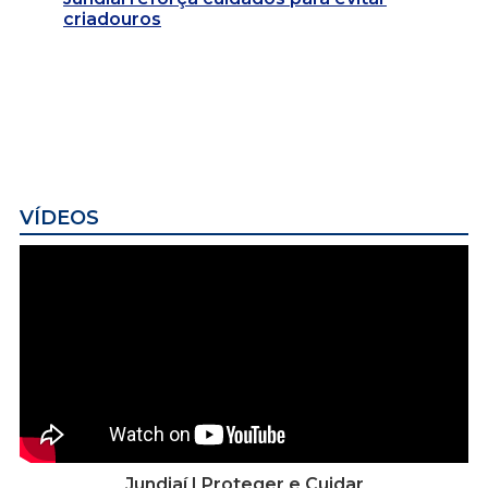
criadouros
VÍDEOS
Jundiaí | Proteger e Cuidar