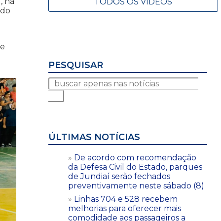
, na
TODOS OS VÍDEOS
ado
de
PESQUISAR
ÚLTIMAS NOTÍCIAS
De acordo com recomendação
da Defesa Civil do Estado, parques
de Jundiaí serão fechados
preventivamente neste sábado (8)
Linhas 704 e 528 recebem
melhorias para oferecer mais
comodidade aos passageiros a