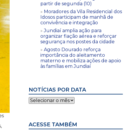
partir de segunda (10)
Moradores da Vila Residencial dos
Idosos participam de manhã de
convivência e integração
Jundiaí amplia ação para
organizar fiação aérea e reforçar
segurança nos postes da cidade
Agosto Dourado reforça
importância do aleitamento
materno e mobiliza ações de apoio
às famílias em Jundiaí
NOTÍCIAS POR DATA
Notícias
por
data
es
ACESSE TAMBÉM
,