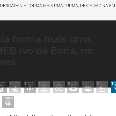
ICIDADANIA FORMA MAIS UMA TURMA, DESTA VEZ NA EM
ia forma mais uma
MEB Ivo de Bona, no
ves