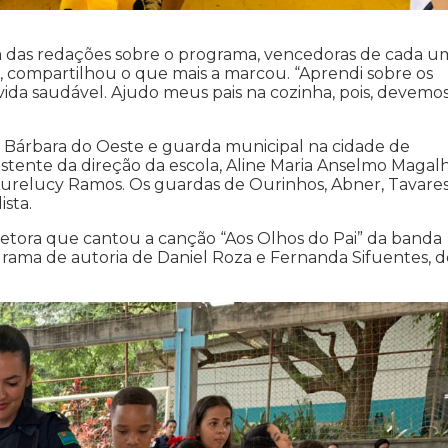
ra das redações sobre o programa, vencedoras de cada u
, compartilhou o que mais a marcou. “Aprendi sobre os
vida saudável. Ajudo meus pais na cozinha, pois, devemo
a Bárbara do Oeste e guarda municipal na cidade de
sistente da direção da escola, Aline Maria Anselmo Magal
urelucy Ramos. Os guardas de Ourinhos, Abner, Tavares
ista.
tora que cantou a canção “Aos Olhos do Pai” da banda
rama de autoria de Daniel Roza e Fernanda Sifuentes, d