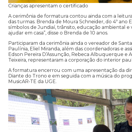
Crianças apresentam o certificado
A cerimônia de formatura contou ainda com a leitu
das turmas. Brenda de Moura Schneider, do 4º ano E
símbolos de Jundiaí, trânsito, educação ambiental e 
ajudar em casa”, disse o Brenda de 10 anos.
Participaram da cerimônia ainda o vereador de Sant
Paulínia, Eliel Miranda, além das coordenadoras e as
Edson Pereira D’Assunção, Rebeca Albuquerque e A
Teixeira, representaram a corporação do interior paul
A formatura encerrou com uma apresentação da dire
Diante do Trono e em seguida com a música do prog
MusicAR-TE da UGE.