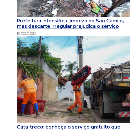
Prefeitura intensifica limpeza no São Camilo,
mas descarte irregular prejudica o serviço
10/02/2025
Cata-treco: conheça o serviço gratuito que