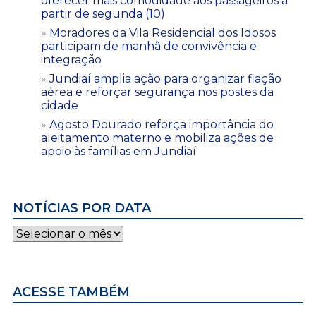
oferecer mais comodidade aos passageiros a
partir de segunda (10)
Moradores da Vila Residencial dos Idosos
participam de manhã de convivência e
integração
Jundiaí amplia ação para organizar fiação
aérea e reforçar segurança nos postes da
cidade
Agosto Dourado reforça importância do
aleitamento materno e mobiliza ações de
apoio às famílias em Jundiaí
NOTÍCIAS POR DATA
Notícias
por
data
ACESSE TAMBÉM