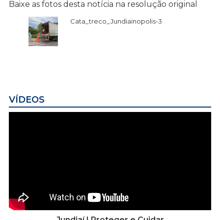
Baixe as fotos desta notícia na resolução original
Cata_treco_Jundiainopolis-3
VÍDEOS
Jundiaí | Proteger e Cuidar