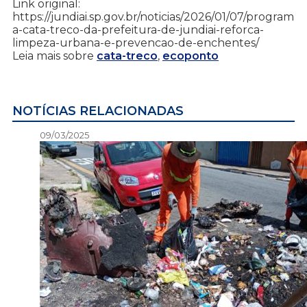
Link original:
https://jundiai.sp.gov.br/noticias/2026/01/07/program
a-cata-treco-da-prefeitura-de-jundiai-reforca-
limpeza-urbana-e-prevencao-de-enchentes/
Leia mais sobre
cata-treco
,
ecoponto
NOTÍCIAS RELACIONADAS
09/03/2025