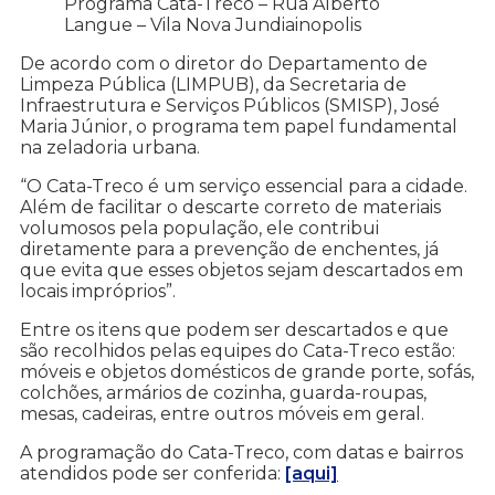
Programa Cata-Treco – Rua Alberto
Langue – Vila Nova Jundiainopolis
De acordo com o diretor do Departamento de
Limpeza Pública (LIMPUB), da Secretaria de
Infraestrutura e Serviços Públicos (SMISP), José
Maria Júnior, o programa tem papel fundamental
na zeladoria urbana.
“O Cata-Treco é um serviço essencial para a cidade.
Além de facilitar o descarte correto de materiais
volumosos pela população, ele contribui
diretamente para a prevenção de enchentes, já
que evita que esses objetos sejam descartados em
locais impróprios”.
Entre os itens que podem ser descartados e que
são recolhidos pelas equipes do Cata-Treco estão:
móveis e objetos domésticos de grande porte, sofás,
colchões, armários de cozinha, guarda-roupas,
mesas, cadeiras, entre outros móveis em geral.
A programação do Cata-Treco, com datas e bairros
atendidos pode ser conferida:
[aqui]